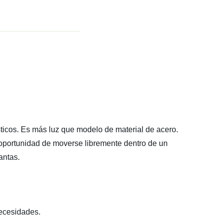
sticos. Es más luz que modelo de material de acero.
la oportunidad de moverse libremente dentro de un
antas.
necesidades.