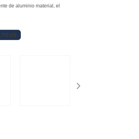
nte de aluminio material, el
 TO US