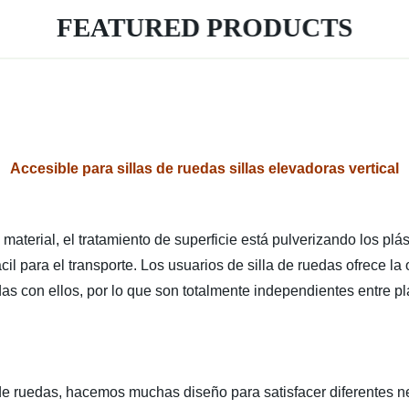
FEATURED PRODUCTS
Accesible para sillas de ruedas sillas elevadoras vertical
aterial, el tratamiento de superficie está pulverizando los plá
il para el transporte. Los usuarios de silla de ruedas ofrece 
edas con ellos, por lo que son totalmente independientes entre pl
a de ruedas, hacemos muchas diseño para satisfacer diferentes 