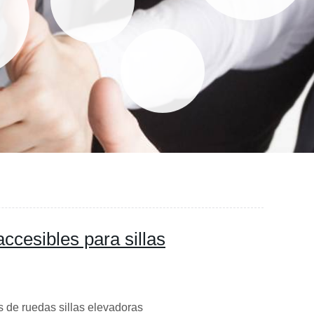
accesibles para sillas
s de ruedas sillas elevadoras