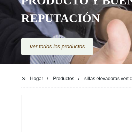
PRODUCTO Y BUE
REPUTACIÓN
Ver todos los productos
Hogar
Productos
sillas elevadoras verti