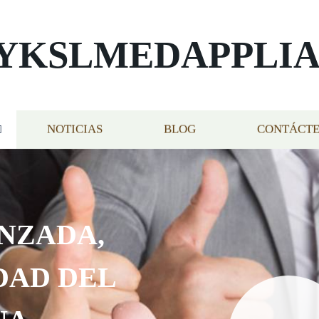
YKSLMEDAPPLI
NOTICIAS
BLOG
CONTÁCT
NZADA,
DAD DEL