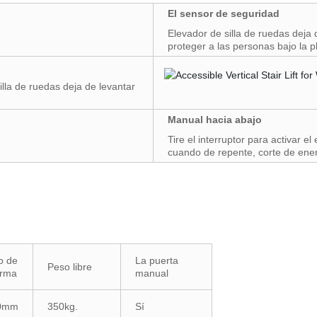
El sensor de seguridad
Elevador de silla de ruedas deja d
proteger a las personas bajo la p
illa de ruedas deja de levantar
Manual hacia abajo
Tire el interruptor para activar e
cuando de repente, corte de ener
o de
La puerta
Peso libre
orma
manual
00mm
350kg.
Sí