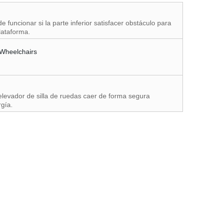
e funcionar si la parte inferior satisfacer obstáculo para
lataforma.
l elevador de silla de ruedas caer de forma segura
gía.