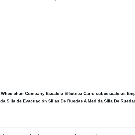
 Wheelchair Company
Escalera Eléctrica
Carro subeescaleras
Emp
ida
Silla de Evacuación
Sillas De Ruedas A Medida
Silla De Ruedas