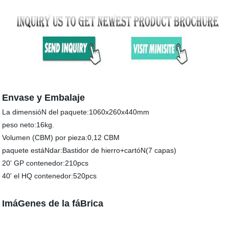
Envase y Embalaje
La dimensióN del paquete:1060x260x440mm
peso neto:16kg.
Volumen (CBM) por pieza:0,12 CBM
paquete estáNdar:Bastidor de hierro+cartóN(7 capas)
20' GP contenedor:210pcs
40' el HQ contenedor:520pcs
ImáGenes de la fáBrica