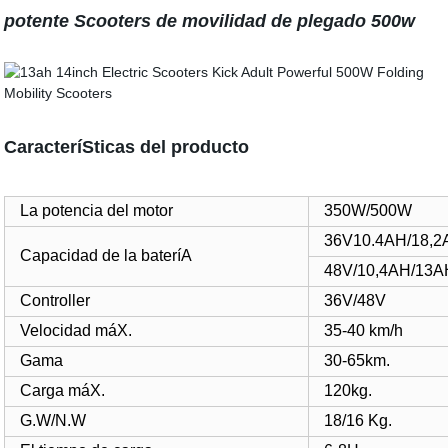
potente Scooters de movilidad de plegado 500w
CaracteríSticas del producto
La potencia del motor
350W/500W
36V10.4AH/18,
Capacidad de la bateríA
48V/10,4AH/1
Controller
36V/48V
Velocidad máX.
35-40 km/h
Gama
30-65km.
Carga máX.
120kg.
G.W/N.W
18/16 Kg.