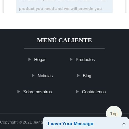
MENÚ CALIENTE
Hogar
Productos
Noticias
Blog
Sobre nosotros
Contáctenos
Top
Copyright © 2021 Jiangsu ykslmedappliance Medical Co., Ltd.
Sitemap