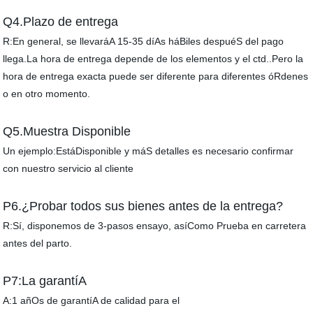
Q4.Plazo de entrega
R:En general, se llevaráA 15-35 díAs háBiles despuéS del pago
llega.La hora de entrega depende de los elementos y el ctd..Pero la
hora de entrega exacta puede ser diferente para diferentes óRdenes
o en otro momento.
Q5.Muestra Disponible
Un ejemplo:EstáDisponible y máS detalles es necesario confirmar
con nuestro servicio al cliente
P6.¿Probar todos sus bienes antes de la entrega?
R:Sí, disponemos de 3-pasos ensayo, asíComo Prueba en carretera
antes del parto.
P7:La garantíA
A:1 añOs de garantíA de calidad para el