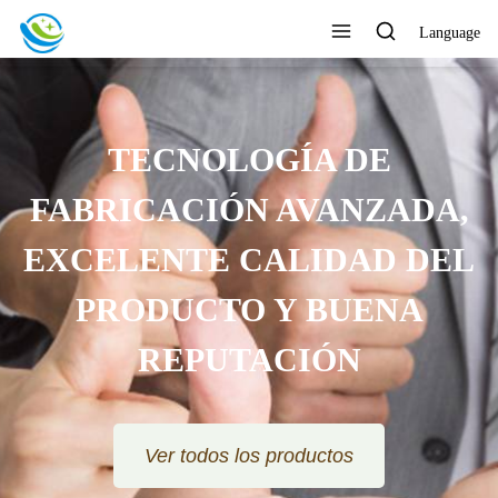
Language
TECNOLOGÍA DE
FABRICACIÓN AVANZADA,
EXCELENTE CALIDAD DEL
PRODUCTO Y BUENA
REPUTACIÓN
Ver todos los productos