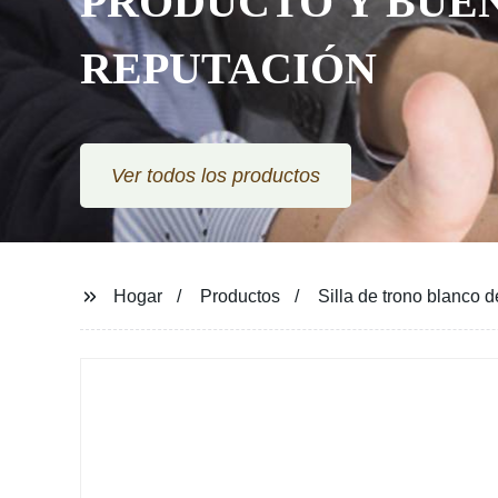
PRODUCTO Y BUE
REPUTACIÓN
Ver todos los productos
Hogar
Productos
Silla de trono blanco 