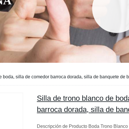
NA
de boda, silla de comedor barroca dorada, silla de banquete de 
Silla de trono blanco de bod
barroca dorada, silla de ba
Descripción de Producto Boda Trono Blanco Si