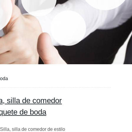
boda
a, silla de comedor
nquete de boda
lla, silla de comedor de estilo