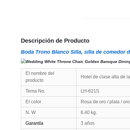
Descripción de Producto
Boda Trono Blanco Silla, silla de comedor d
El nombre del
Hotel de clase alta de la
producto
Tema No.
LH-621S
El color
Rosa de oro / plata / oro
N. W
6.40 kg.
Garantía
3 años