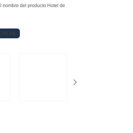
El nombre del producto Hotel de
 TO US