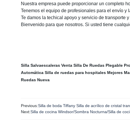
Nuestra empresa puede proporcionar un completo hote
Tenemos el equipo de profesionales para el envío y l
Te damos la techical apoyo y servicio de transporte 
Bienvenido para que nosotros. Si usted tiene cualqui
Silla Salvaescaleras
Venta Silla De Ruedas Plegable
Pr
Automática
Silla de ruedas para hospitales
Mejores Ma
Ruedas Nueva
Previous:
Silla de boda Tiffany Silla de acrílico de cristal t
Next:
Silla de cocina Windsor/Sombra Nocturna/Silla de coci