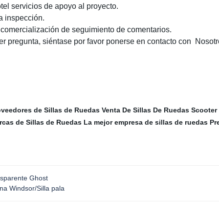
l servicios de apoyo al proyecto.
a inspección.
y comercialización de seguimiento de comentarios.
er pregunta, siéntase por favor ponerse en contacto con Nosotr
oveedores de Sillas de Ruedas
Venta De Sillas De Ruedas Scooter
rcas de Sillas de Ruedas
La mejor empresa de sillas de ruedas
Pr
ransparente Ghost
na Windsor/Silla pala