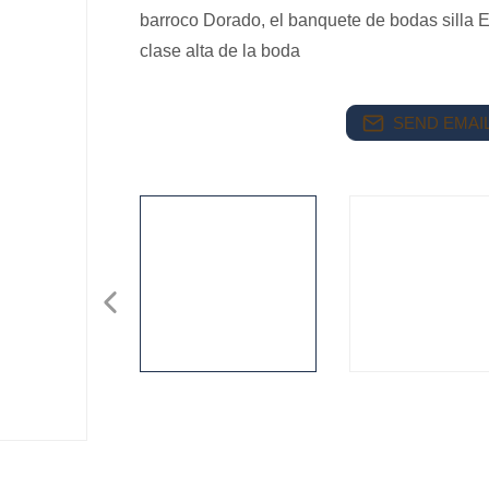
barroco Dorado, el banquete de bodas silla 
clase alta de la boda
SEND EMAIL