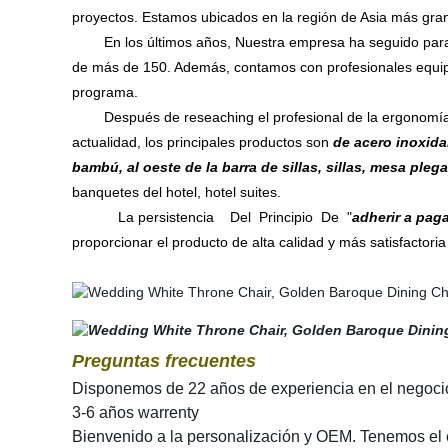
proyectos. Estamos ubicados en la región de Asia más gra
En los últimos años, Nuestra empresa ha seguido para mej
de más de 150. Además, contamos con profesionales equipo 
programa.
Después de reseaching el profesional de la ergonomía y m
actualidad, los principales productos son
de acero inoxidabl
bambú, al oeste de la barra de sillas, sillas, mesa pleg
banquetes del hotel, hotel suites.
La persistencia Del Principio De "
adherir a paga
proporcionar el producto de alta calidad y más satisfactoria
Preguntas frecuentes
Disponemos de 22 años de experiencia en el negocio d
3-6 años warrenty
Bienvenido a la personalización y OEM. Tenemos el 