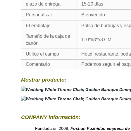
plazo de entrega
15-20 días
Personalizar
Bienvenido
El embalaje
Bolsa de burbujas y e
Tamaño de la caja de
110*63*53 CM.
cartón
Utilice el campo
Hotel, restaurante, boda
Comentario
Podemos seguir el paquet
Mostrar producto:
CONPANY información:
Fundada en 2009,
Foshan Fuzhidao empresa de 