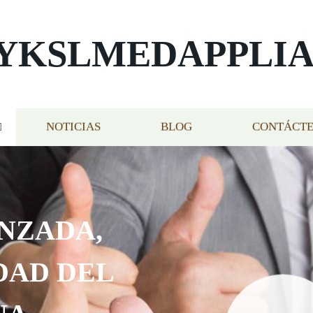
YKSLMEDAPPLI
NOTICIAS
BLOG
CONTÁCT
NZADA,
DAD DEL