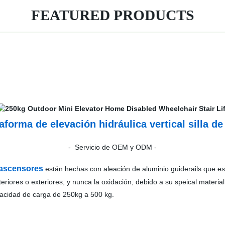
FEATURED PRODUCTS
aforma de elevación hidráulica vertical silla d
- Servicio de OEM y ODM -
 ascensores
están hechas con aleación de aluminio guiderails que es 
eriores o exteriores, y nunca la oxidación, debido a su speical materi
acidad de carga de 250kg a 500 kg.