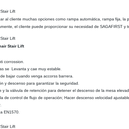
 al cliente muchas opciones como rampa automática, rampa fija, la pu
vamente, el cliente puede proporcionar su necesidad de SAGAFIRST y tr
nti corrossion.
das se Levanta y cae muy estable.
a de bajar cuando venga accorss barrera.
ión y descenso para garantizar la seguridad.
aje y la válvula de retención para detener el descenso de la mesa eleva
ula de control de flujo de operación; Hacer descenso velocidad ajustabl
.
ma EN1570.