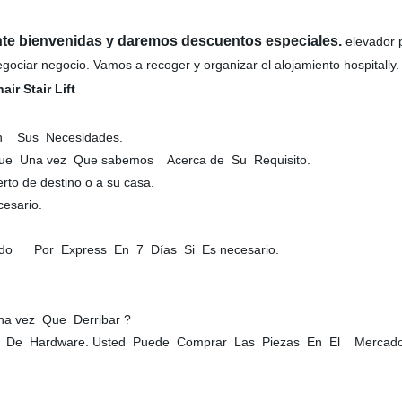
nte bienvenidas y daremos descuentos especiales.
elevador 
egociar negocio. Vamos a recoger y organizar el alojamiento hospitally.
ún Sus Necesidades.
 Una vez Que sabemos Acerca de Su Requisito.
 de destino o a su casa.
esario.
iado Por Express En 7 Días Si Es necesario.
na vez Que Derribar ?
 De Hardware. Usted Puede Comprar Las Piezas En El Mercado de 