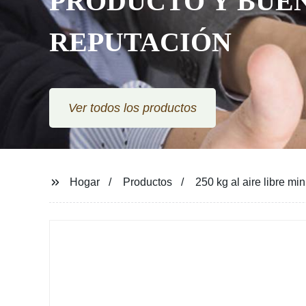
PRODUCTO Y BUE
REPUTACIÓN
Ver todos los productos
Hogar
Productos
250 kg al aire libre mi