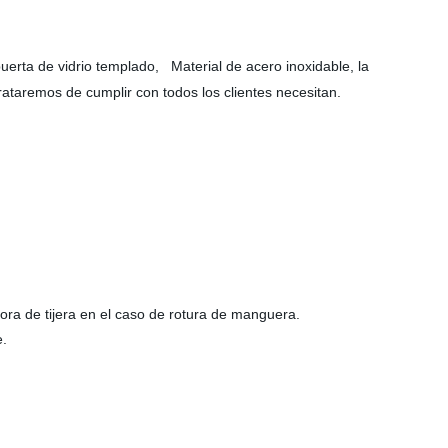
erta de vidrio templado, Material de acero inoxidable, la
ataremos de cumplir con todos los clientes necesitan.
dora de tijera en el caso de rotura de manguera.
e.