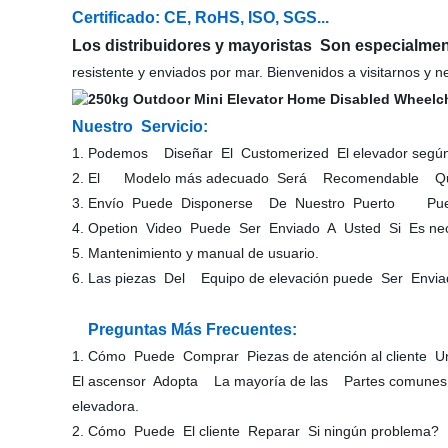
Certificado: CE, RoHS, ISO, SGS...
Los distribuidores y mayoristas Son especialme
resistente y enviados por mar. Bienvenidos a visitarnos y n
Nuestro Servicio:
1. Podemos Diseñar El Customerized El elevador seg
2. El Modelo más adecuado Será Recomendable Que
3. Envío Puede Disponerse De Nuestro Puerto Puerto
4. Opetion Video Puede Ser Enviado A Usted Si Es nec
5. Mantenimiento y manual de usuario.
6. Las piezas Del Equipo de elevación puede Ser Env
Preguntas Más Frecuentes:
1. Cómo Puede Comprar Piezas de atención al cliente U
El ascensor Adopta La mayoría de las Partes comunes
elevadora.
2. Cómo Puede El cliente Reparar Si ningún problema?