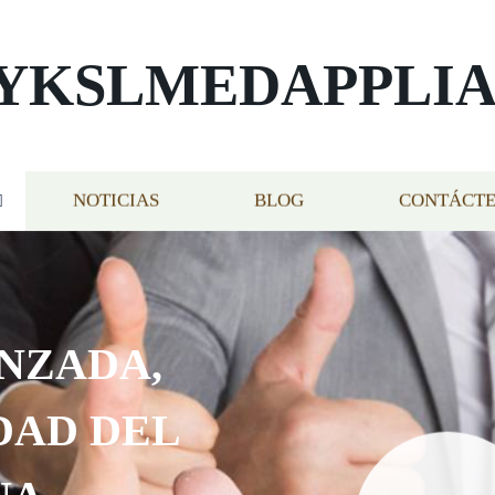
YKSLMEDAPPLI
NOTICIAS
BLOG
CONTÁCT
NZADA,
DAD DEL