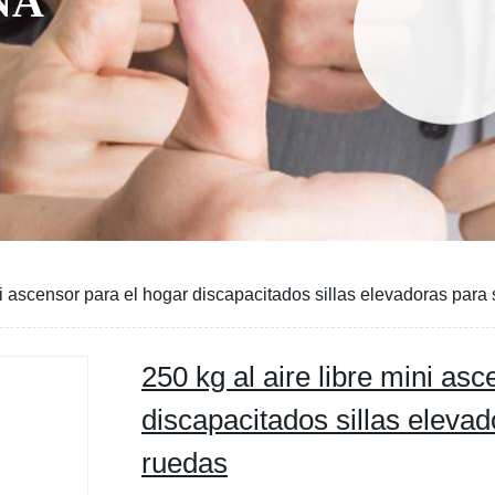
NA
ni ascensor para el hogar discapacitados sillas elevadoras para 
250 kg al aire libre mini as
discapacitados sillas elevad
ruedas