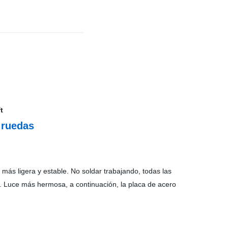
e ruedas
más ligera y estable. No soldar trabajando, todas las
al. Luce más hermosa, a continuación, la placa de acero