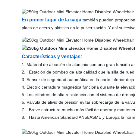
En primer lugar de la saga
también pueden proporcionar
placa de acero y plástico en la pulverización Y así sucesi
Características y ventajas:
1. Material de aleación de aluminio con una gran función a
2. Estación de bombeo de alta calidad que la silla de rue
3. Sensor de seguridad automática en la parte inferior dej
4. Electric cerradura magnética funciona durante la elevac
5. Los cilindros de alta resistencia con el sistema de dren
6. Válvula de alivio de presión evitar sobrecarga de la válv
7. Breve estructura mucho más fácil de operar y mantener
8. Hasta American Standard ANSI/ASME y Europa la nor