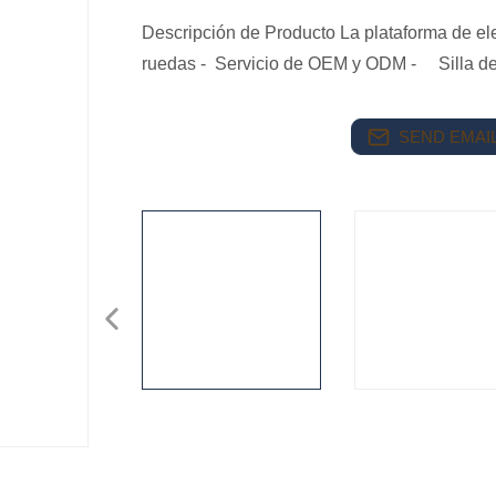
Descripción de Producto La plataforma de elev
ruedas - Servicio de OEM y ODM - Silla d
SEND EMAIL