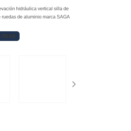
ación hidráulica vertical silla de
e ruedas de aluminio marca SAGA
 TO US