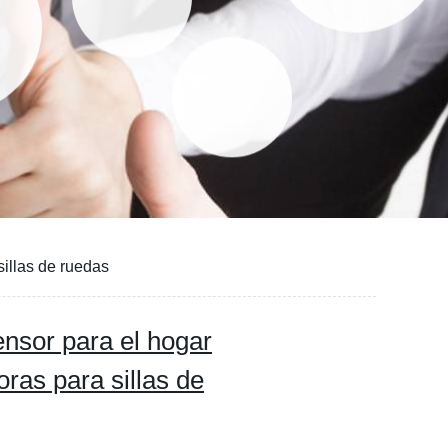
sillas de ruedas
censor para el hogar
oras para sillas de