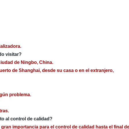
alizadora.
o visitar?
 ciudad de Ningbo, China.
rto de Shanghai, desde su casa o en el extranjero,
ngún problema.
ras.
o al control de calidad?
gran importancia para el control de calidad hasta el final 