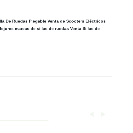
illa De Ruedas Plegable
Venta de Scooters Eléctricos
ejores marcas de sillas de ruedas
Venta Sillas de