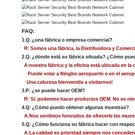
FAQ:
1.Q: ¿una fábrica o empresa comercial?
R: Somos una fábrica, la Distribuidora y Comerci
2.Q: ¿dónde está su fábrica situada? ¿Cómo pued
A:nuestra fábrica y la oficina está ubicada en la
Puede volar a Ningbo aeropuerto o en el aeropue
Una calurosa bienvenida a visitarnos!
3.P: ¿se puede hacer OEM?
R: Sí, podemos hacer productos OEM. No es ni
4.Q: ¿Cómo puedo obtener algunas muestras?
A:Nos sentimos honrados de ofrecerle las muest
5.Q: ¿Cómo funciona su fábrica hacer con respect
A:La calidad es prioridad.siempre nos conceden 