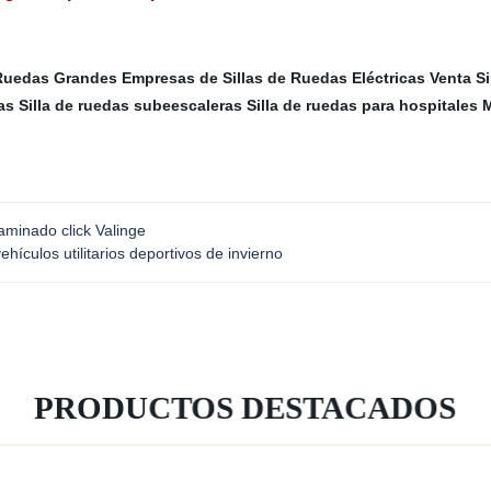
 Ruedas Grandes
Empresas de Sillas de Ruedas Eléctricas
Venta S
as
Silla de ruedas subeescaleras
Silla de ruedas para hospitales
M
aminado click Valinge
culos utilitarios deportivos de invierno
PRODUCTOS DESTACADOS