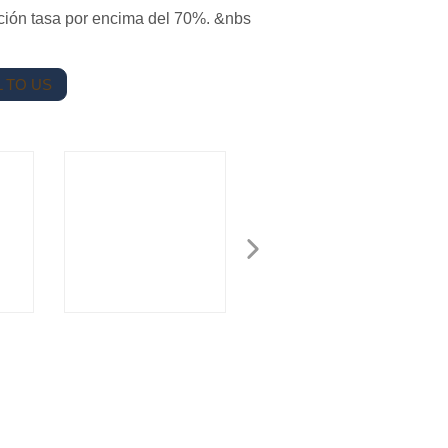
ación tasa por encima del 70%. &nbs
 TO US