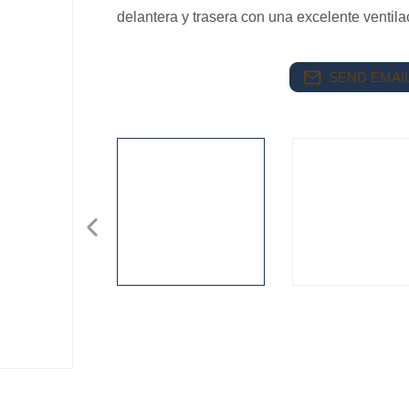
delantera y trasera con una excelente ventil
SEND EMAIL