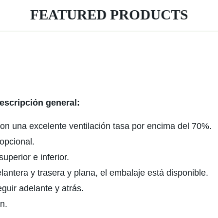
FEATURED PRODUCTS
escripción general:
 con una excelente ventilación tasa por encima del 70%.
opcional.
uperior e inferior.
lantera y trasera y plana, el embalaje está disponible.
guir adelante y atrás.
ún.