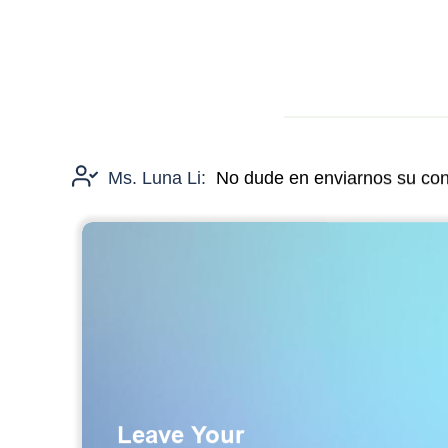
Ms. Luna Li:
No dude en enviarnos su cons