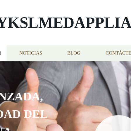
YKSLMEDAPPLI
NOTICIAS
BLOG
CONTÁCT
NZADA,
DAD DEL