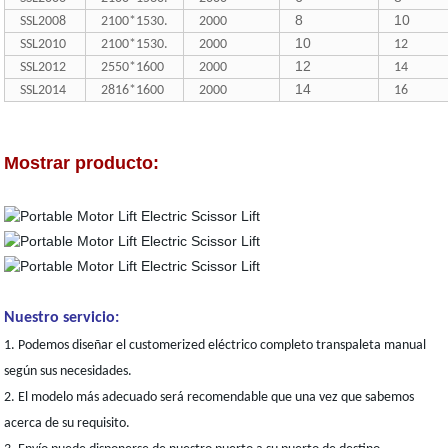
8
10
SSL2008
2100*1530.
2000
10
SSL2010
2100*1530.
2000
12
12
SSL2012
2550*1600
2000
14
14
SSL2014
2816*1600
2000
16
Mostrar producto:
Nuestro servicio:
1. Podemos diseñar el customerized eléctrico completo transpaleta manual
según sus necesidades.
2. El modelo más adecuado será recomendable que una vez que sabemos
acerca de su requisito.