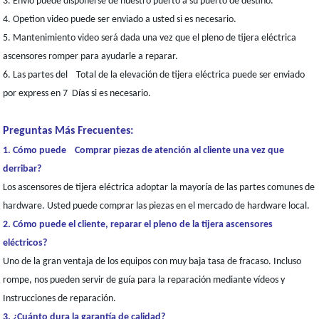
3. Envío puede disponerse de nuestro puerto a su puerto de destino.
4. Opetion video puede ser enviado a usted si es necesario.
5. Mantenimiento video será dada una vez que el pleno de tijera eléctrica
ascensores romper para ayudarle a reparar.
6. Las partes del Total de la elevación de tijera eléctrica puede ser enviado
por express en 7 Días si es necesario.
Preguntas Más Frecuentes:
1. Cómo puede Comprar piezas de atención al cliente una vez que
derribar?
Los ascensores de tijera eléctrica adoptar la mayoría de las partes comunes de
hardware. Usted puede comprar las piezas en el mercado de hardware local.
2. Cómo puede el cliente, reparar el pleno de la tijera ascensores
eléctricos?
Uno de la gran ventaja de los equipos con muy baja tasa de fracaso. Incluso
rompe, nos pueden servir de guía para la reparación mediante vídeos y
Instrucciones de reparación.
3. ¿Cuánto dura la garantía de calidad?