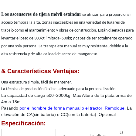
Los ascensores de tijera móvil estándar
se utilizan para proporcionar
acceso temporal a alta, zonas inaccesibles en una variedad de lugares de
trabajo como el mantenimiento y obras de construcción. Están diseñadas para
levantar el peso de 300kg limitada~500kg y capaz de ser totalmente operado
por una sola persona. La transpaleta manual es muy resistente, debido a la
alta resistencia y de alta calidad de acero de manganeso.
& Características Ventajas:
Una estructura simple, fácil de mantener.
La técnica de producción flexible, adecuado para la personalización.
La capacidad de carga 500~2000kg. Max Altura de la plataforma de
4m a 18m.
Pasando
por el hombre de forma manual o el tractor
Remolque
. La
elevación de CA(sin batería) o CC(con la batería)
Opcional
.
Especificación:
La
La
La altura