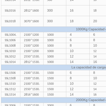
SSL0514
2812*1530.
500
16
300
16
SSL0316
2812*1600
18
300
18
20
SSL0318
3070*1600
1000Kg Capacidad 
4
6
SSL1004.
2100*1200
1000
6
8
SSL1006
2100*1200
1000
8
10
SSL1008
2100*1200
1000
10
SSL1010
2100*1200
1000
12
12
SSL1012
2550*1530.
1000
14
14
16
SSL1014
2812*1530.
1000
La capacidad de carga
6
8
SSL1506
2100*1530.
1500
8
10
SSL1508
2100*1530.
1500
10
SSL1510
2100*1530.
1500
12
12
SSL1512
2550*1530.
1500
14
14
SSL1514
2816*1600
1500
16
2000Kg Capacidad 
6
8
SSL2006
2100*1530.
2000