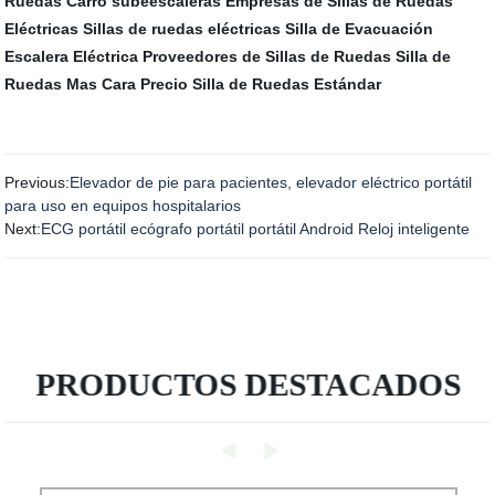
Ruedas
Carro subeescaleras
Empresas de Sillas de Ruedas
Eléctricas
Sillas de ruedas eléctricas
Silla de Evacuación
Escalera Eléctrica
Proveedores de Sillas de Ruedas
Silla de
Ruedas Mas Cara
Precio Silla de Ruedas Estándar
Previous:
Elevador de pie para pacientes, elevador eléctrico portátil
para uso en equipos hospitalarios
Next:
ECG portátil ecógrafo portátil portátil Android Reloj inteligente
PRODUCTOS DESTACADOS