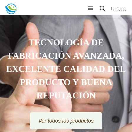
Language
TECNOLOGÍA DE
FABRICACIÓN AVANZADA,
EXCELENTE CALIDAD DEL
PRODUCTO Y BUENA
REPUTACIÓN
Ver todos los productos