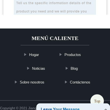
MENÚ CALIENTE
Hogar
Productos
Noticias
Blog
Sobre nosotros
Contáctenos
Top
Copyright © 2021 Jiangsu ykslmedappliance Medical Co., Ltd.
Sitemap