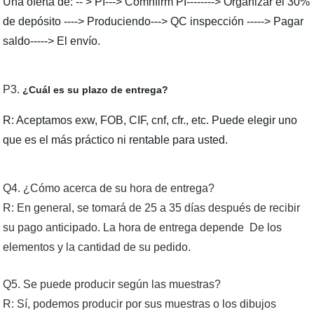
Una oferta de: -- > PI---> Comnfirm PI--------> Organizar el 30%
de depósito ----> Produciendo---> QC inspección -----> Pagar
saldo-----> El envío.
P3.
¿Cuál es su plazo de entrega?
R: Aceptamos exw, FOB, CIF, cnf, cfr., etc. Puede elegir uno
que es el más práctico ni rentable para usted.
Q4. ¿Cómo acerca de su hora de entrega?
R: En general, se tomará de 25 a 35 días después de recibir
su pago anticipado. La hora de entrega depende De los
elementos y la cantidad de su pedido.
Q5. Se puede producir según las muestras?
R: Sí, podemos producir por sus muestras o los dibujos