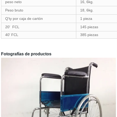
peso neto
16, 6kg.
Peso bruto
18, 6kg.
Q'ty por caja de cartón
1 pieza
20' FCL
145 piezas
40' FCL
385 piezas
Fotografías de productos