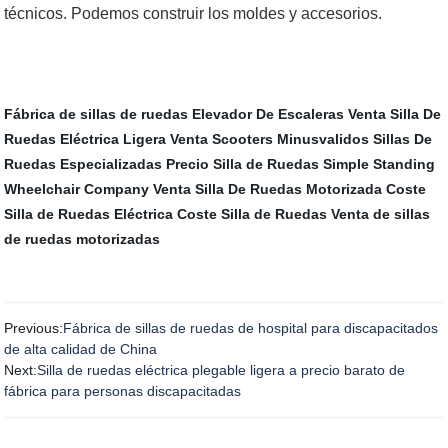
técnicos. Podemos construir los moldes y accesorios.
Fábrica de sillas de ruedas
Elevador De Escaleras
Venta Silla De
Ruedas Eléctrica Ligera
Venta Scooters Minusvalidos
Sillas De
Ruedas Especializadas
Precio Silla de Ruedas Simple
Standing
Wheelchair Company
Venta Silla De Ruedas Motorizada
Coste
Silla de Ruedas Eléctrica
Coste Silla de Ruedas
Venta de sillas
de ruedas motorizadas
Previous:
Fábrica de sillas de ruedas de hospital para discapacitados
de alta calidad de China
Next:
Silla de ruedas eléctrica plegable ligera a precio barato de
fábrica para personas discapacitadas