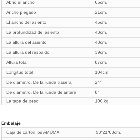
Abrió el ancho
66cm.
Ancho plegado
21cm.
El ancho del asiento
46cm.
La profundidad del asiento
43cm.
La altura del asiento
48cm.
La altura del respaldo
39cm.
Altura total
87cm.
Longitud total
104cm.
De diámetro. De la rueda trasera
24"
De diámetro. De la rueda delantera
8"
La tapa de peso.
100 kg.
Embalaje
Caja de cartón los AMUMA.
93*21*88cm.