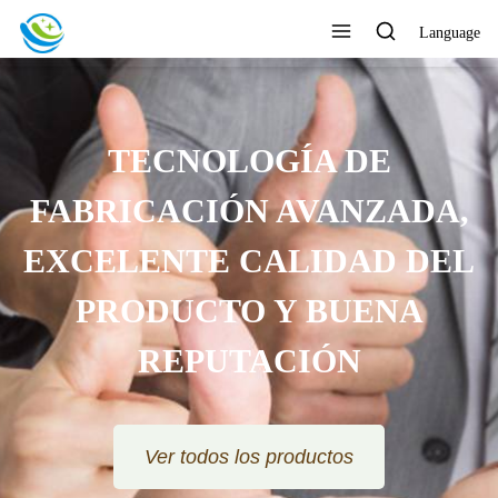
Language
TECNOLOGÍA DE
ICACIÓN AVANZADA,
LENTE CALIDAD DEL
RODUCTO Y BUENA
REPUTACIÓN
Ver todos los productos