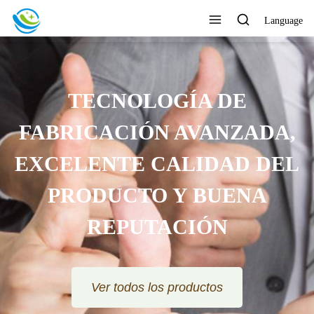
Language
TECNOLOGÍA DE
FABRICACIÓN AVANZADA,
EXCELENTE CALIDAD DEL
PRODUCTO Y BUENA
REPUTACIÓN
Ver todos los productos