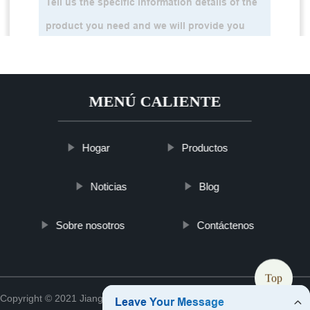
MENÚ CALIENTE
Hogar
Productos
Noticias
Blog
Sobre nosotros
Contáctenos
Top
Copyright © 2021 Jiangsu ykslmedappliance Medical Co., Ltd.
Sitemap