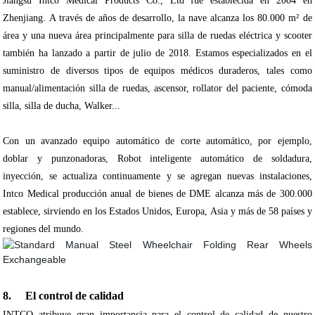
Jiangsu Intco Medical Products Co., Ltd fue establecida en 2004 en
Zhenjiang. A través de años de desarrollo, la nave alcanza los 80.000 m² de
área y una nueva área principalmente para silla de ruedas eléctrica y scooter
también ha lanzado a partir de julio de 2018. Estamos especializados en el
suministro de diversos tipos de equipos médicos duraderos, tales como
manual/alimentación silla de ruedas, ascensor, rollator del paciente, cómoda
silla, silla de ducha, Walker...
Con un avanzado equipo automático de corte automático, por ejemplo,
doblar y punzonadoras, Robot inteligente automático de soldadura,
inyección, se actualiza continuamente y se agregan nuevas instalaciones,
Intco Medical producción anual de bienes de DME alcanza más de 300.000
establece, sirviendo en los Estados Unidos, Europa, Asia y más de 58 países y
regiones del mundo.
8. El control de calidad
INTCO atribuye gran importancia para el control de calidad de nuestro