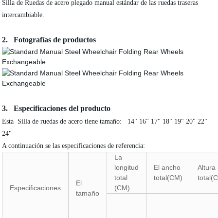
Silla de Ruedas de acero plegado manual estándar de las ruedas traseras
intercambiable.
2. Fotografías de productos
3. Especificaciones del producto
Esta Silla de ruedas de acero tiene tamaño: 14" 16" 17" 18" 19" 20" 22"
24"
A continuación se las especificaciones de referencia:
La
longitud
El ancho
Altura
total
total(CM)
total(
El
Especificaciones
(CM)
tamaño