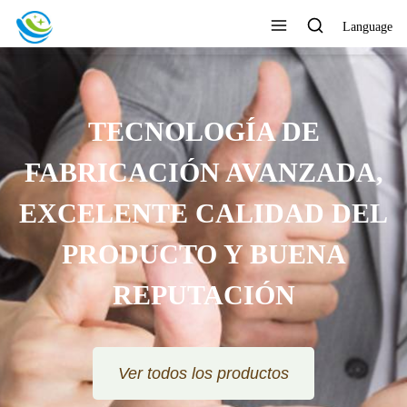
Language
TECNOLOGÍA DE
FABRICACIÓN AVANZADA,
EXCELENTE CALIDAD DEL
PRODUCTO Y BUENA
REPUTACIÓN
Ver todos los productos