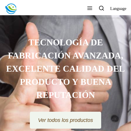
Language
TECNOLOGÍA DE
FABRICACIÓN AVANZADA,
EXCELENTE CALIDAD DEL
PRODUCTO Y BUENA
REPUTACIÓN
Ver todos los productos