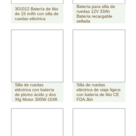
Batería para silla de
301012 Batería de litio
ruedas 12V 33Ah
de 15 mAh con silla de
Batería recargable
ruedas eléctrica
sellada
Silla de ruedas
Silla de ruedas
eléctrica con batería
eléctrica de viaje ligera
de plomo ácido y dos
con batería de litio CE
Xfg Motor 300W-104fl.
FDA Jbh