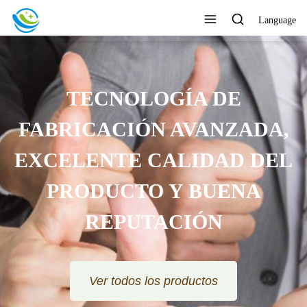
Language
TECNOLOGÍA DE
FABRICACIÓN AVANZADA,
EXCELENTE CALIDAD DEL
PRODUCTO Y BUENA
REPUTACIÓN
Ver todos los productos