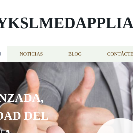
YKSLMEDAPPLI
NOTICIAS
BLOG
CONTÁCT
NZADA,
DAD DEL