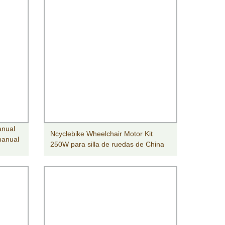
anual
Ncyclebike Wheelchair Motor Kit
manual
250W para silla de ruedas de China