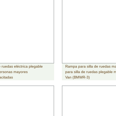
e ruedas eléctrica plegable
Rampa para silla de ruedas m
ersonas mayores
para silla de ruedas plegable 
acitadas
Van (BMWR-3)