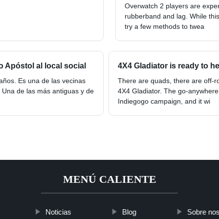
Overwatch 2 players are expe
rubberband and lag. While this
try a few methods to twea
Apóstol al local social
4X4 Gladiator is ready to he
años. Es una de las vecinas
There are quads, there are off-
. Una de las más antiguas y de
4X4 Gladiator. The go-anywhere el
Indiegogo campaign, and it wi
MENÚ CALIENTE
Noticias
Blog
Sobre nos