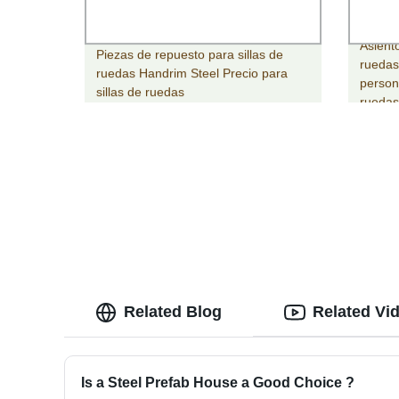
Asient
Piezas de repuesto para sillas de
ruedas
ruedas Handrim Steel Precio para
person
sillas de ruedas
rueda
Related Blog
Related Vi
Is a Steel Prefab House a Good Choice ?