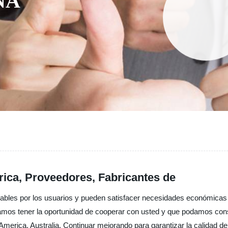
NA
brica, Proveedores, Fabricantes de
ables por los usuarios y pueden satisfacer necesidades económicas 
amos tener la oportunidad de cooperar con usted y que podamos const
erica, Australia, Continuar mejorando para garantizar la calidad del