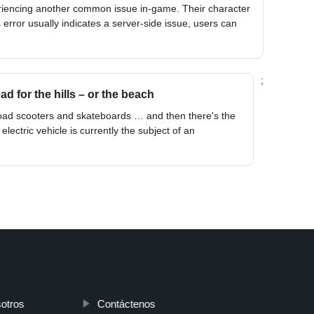
riencing another common issue in-game. Their character
 error usually indicates a server-side issue, users can
;
ad for the hills – or the beach
road scooters and skateboards … and then there's the
ectric vehicle is currently the subject of an
otros
Contáctenos