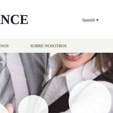
ANCE
Spanish
ENOS
SOBRE NOSOTROS