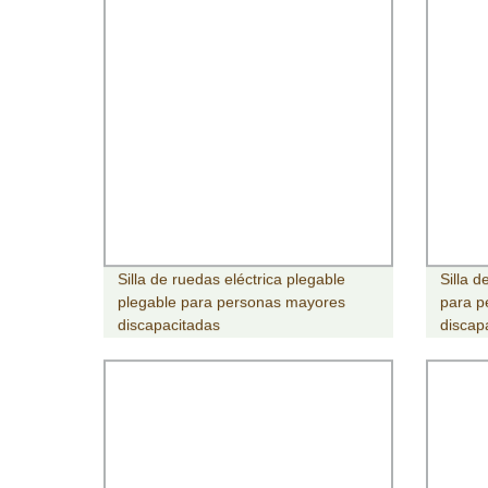
Silla de ruedas eléctrica plegable
Silla d
plegable para personas mayores
para p
discapacitadas
discap