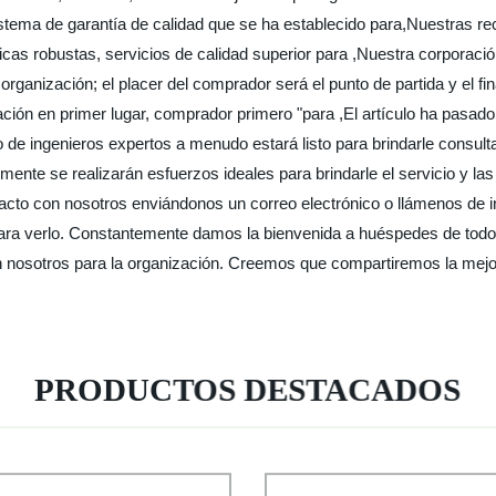
stema de garantía de calidad que se ha establecido para,Nuestras r
cas robustas, servicios de calidad superior para ,Nuestra corporación i
 organización; el placer del comprador será el punto de partida y el 
ción en primer lugar, comprador primero "para ,El artículo ha pasado p
uipo de ingenieros expertos a menudo estará listo para brindarle con
mente se realizarán esfuerzos ideales para brindarle el servicio y la
cto con nosotros enviándonos un correo electrónico o llámenos de 
para verlo. Constantemente damos la bienvenida a huéspedes de todo
n nosotros para la organización. Creemos que compartiremos la mejo
PRODUCTOS DESTACADOS