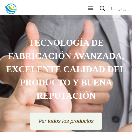
Language
TECNOLOGÍA DE
FABRICACIÓN AVANZADA,
EXCELENTE CALIDAD DEL
PRODUCTO Y BUENA
REPUTACIÓN
Ver todos los productos