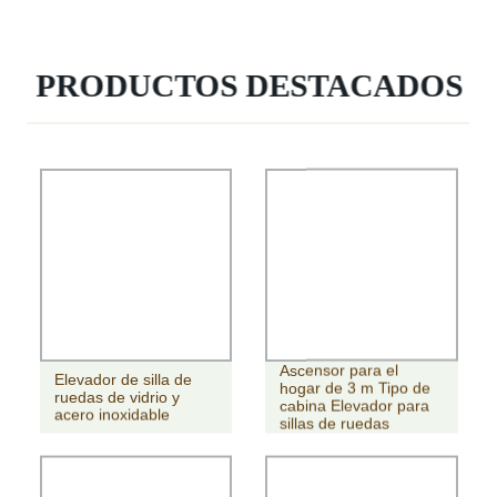
PRODUCTOS DESTACADOS
Ascensor para el
Elevador de silla de
hogar de 3 m Tipo de
ruedas de vidrio y
cabina Elevador para
acero inoxidable
sillas de ruedas