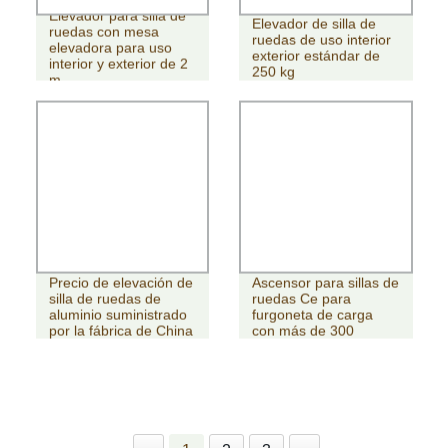
Elevador para silla de
Elevador de silla de
ruedas con mesa
ruedas de uso interior
elevadora para uso
exterior estándar de
interior y exterior de 2
250 kg
m
Precio de elevación de
Ascensor para sillas de
silla de ruedas de
ruedas Ce para
aluminio suministrado
furgoneta de carga
por la fábrica de China
con más de 300