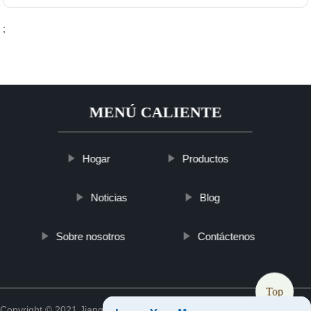
;
MENÚ CALIENTE
Hogar
Productos
Noticias
Blog
Sobre nosotros
Contáctenos
Top
Copyright © 2021 Jiangsu ykslmedappliance Medical Co., Ltd.
Sitemap