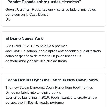
“Pondré España sobre ruedas eléctricas”
Guerra Ucrania - Rusia | Zelenski será recibido el miércoles
por Biden en la Casa Blanca
Últi
El Diario Nueva York
SUSCRÍBETE AHORA Sólo $3.5 por mes
Joel Díaz, un hombre con amplios antecedentes, fue arrestado
como sospechoso de matar a un joven usando un
destornillador y desde una silla de rueda
Foehn Debuts Dyneema Fabric In New Down Parka
The new Salem Dyneema Down Parka from Foehn brings
Dyneema fabric into an alpine parka.
Ever since launching in 2018, Foehn wanted to create a new
perspective in lifestyle-ready, performa