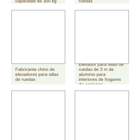
capacidad de 300 kg
ruedas
Elevador para sillas de
Fabricante chino de
ruedas de 3 m de
elevadores para sillas
aluminio para
de ruedas
interiores de hogares
de ancianos