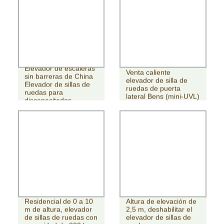
Elevador de escaleras
Venta caliente
sin barreras de China
elevador de silla de
Elevador de sillas de
ruedas de puerta
ruedas para
lateral Bens (mini-UVL)
discapacitados
Residencial de 0 a 10
Altura de elevación de
m de altura, elevador
2,5 m, deshabilitar el
de sillas de ruedas con
elevador de sillas de