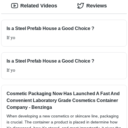
Related Videos
Reviews
Is a Steel Prefab House a Good Choice ?
If yo
Is a Steel Prefab House a Good Choice ?
If yo
Cosmetic Packaging Now Has Launched A Fast And
Convenient Laboratory Grade Cosmetics Container
Company - Benzinga
When developing a new cosmetics or skincare line, packaging
is crucial. The container a product is placed in determine how
it’s dispensed, how it’s stored, and most importantly, it gives the