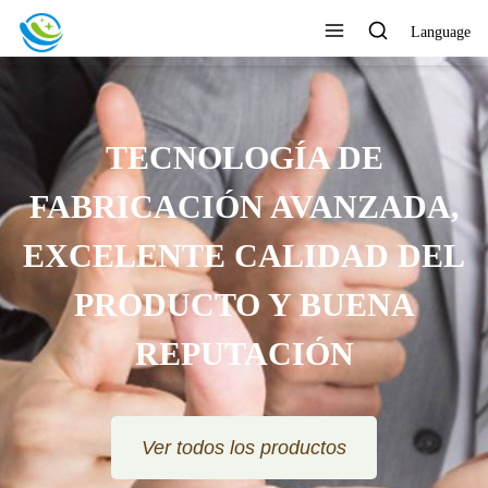
Language
TECNOLOGÍA DE
FABRICACIÓN AVANZADA,
EXCELENTE CALIDAD DEL
PRODUCTO Y BUENA
REPUTACIÓN
Ver todos los productos