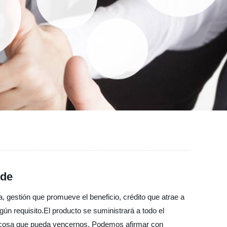
 de
a, gestión que promueve el beneficio, crédito que atrae a
lgún requisito.El producto se suministrará a todo el
r cosa que pueda vencernos. Podemos afirmar con