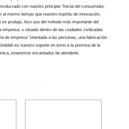
volucrado con nuestro principio "Inicial del consumidor,
r al mismo tiempo que nuestro espíritu de innovación,
 se produjo, hizo uso del método más importante del
a empresa. s situado dentro de las ciudades civilizadas
ofía de empresa "orientada a las personas, una fabricación
n Jeddah es nuestro soporte en torno a la premisa de la
fónica, estaremos encantados de atenderle.