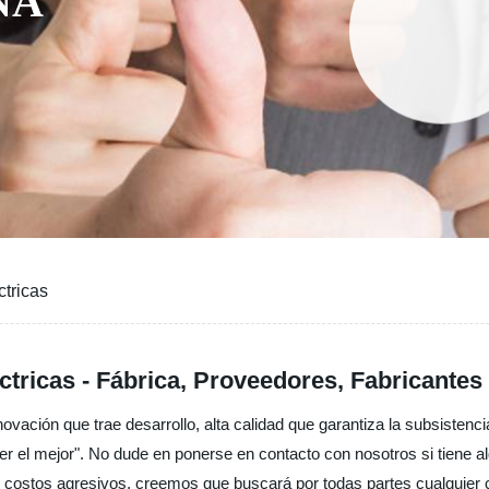
NA
tricas
ctricas - Fábrica, Proveedores, Fabricantes
vación que trae desarrollo, alta calidad que garantiza la subsistenci
, ser el mejor". No dude en ponerse en contacto con nosotros si tiene a
s costos agresivos, creemos que buscará por todas partes cualquie