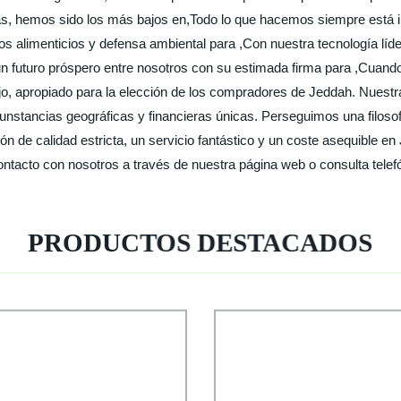
sas, hemos sido los más bajos en,Todo lo que hacemos siempre está in
s alimenticios y defensa ambiental para ,Con nuestra tecnología líde
n futuro próspero entre nosotros con su estimada firma para ,Cuando
ajo, apropiado para la elección de los compradores de Jeddah. Nuestr
ircunstancias geográficas y financieras únicas. Perseguimos una filos
ión de calidad estricta, un servicio fantástico y un coste asequible e
ntacto con nosotros a través de nuestra página web o consulta tele
PRODUCTOS DESTACADOS