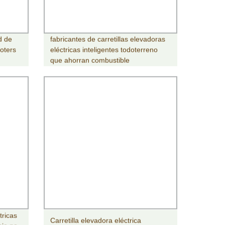
d de
fabricantes de carretillas elevadoras
oters
eléctricas inteligentes todoterreno
que ahorran combustible
tricas
Carretilla elevadora eléctrica