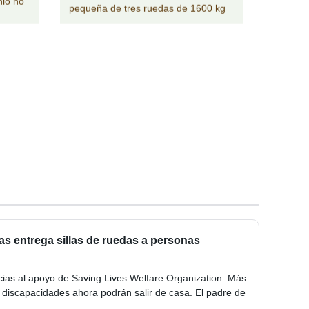
nio no
pequeña de tres ruedas de 1600 kg
s entrega sillas de ruedas a personas
acias al apoyo de Saving Lives Welfare Organization. Más
s discapacidades ahora podrán salir de casa. El padre de