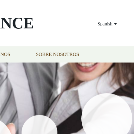
ANCE
Spanish
ENOS
SOBRE NOSOTROS