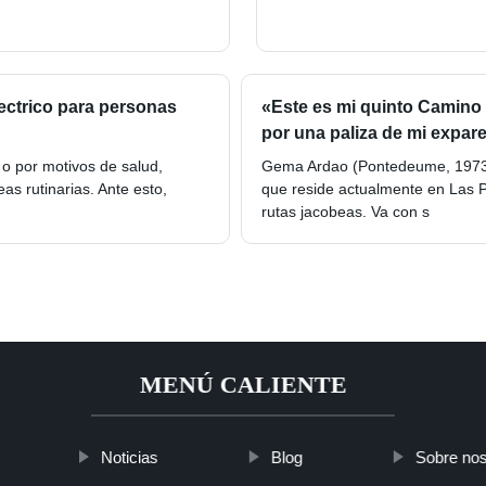
lectrico para personas
«Este es mi quinto Camino 
por una paliza de mi expare
o por motivos de salud,
Gema Ardao (Pontedeume, 1973) 
as rutinarias. Ante esto,
que reside actualmente en Las P
rutas jacobeas. Va con s
MENÚ CALIENTE
Noticias
Blog
Sobre nos