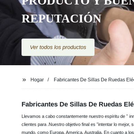
PRODUCTO Y BUE
REPUTACIÓN
Ver todos los productos
Hogar
Fabricantes De Sillas De Ruedas Eléc
Fabricantes De Sillas De Ruedas Elé
Llevamos a cabo constantemente nuestro espíritu de '' inno
clientes para .Nuestro objetivo final es "intentar lo mejor
mundo, como Europa, America, Australia, En cuanto a lo