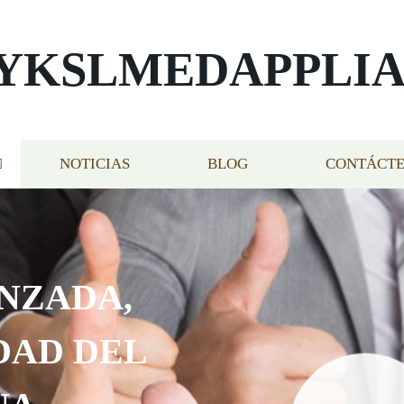
YKSLMEDAPPLI
NOTICIAS
BLOG
CONTÁCT
NZADA,
DAD DEL