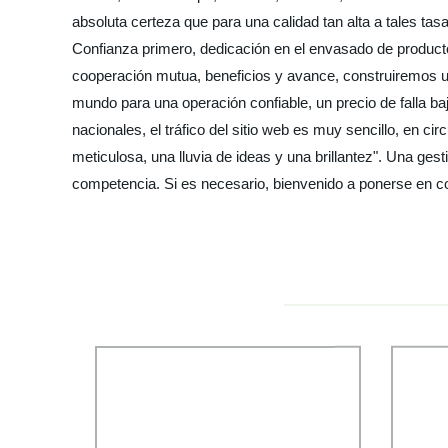
absoluta certeza que para una calidad tan alta a tales ta
Confianza primero, dedicación en el envasado de producto
cooperación mutua, beneficios y avance, construiremos u
mundo para una operación confiable, un precio de falla b
nacionales, el tráfico del sitio web es muy sencillo, en c
meticulosa, una lluvia de ideas y una brillantez". Una gest
competencia. Si es necesario, bienvenido a ponerse en co