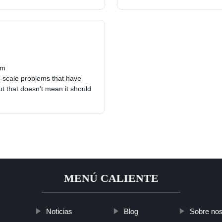
em
-scale problems that have
ut that doesn't mean it should
MENÚ CALIENTE
Noticias
Blog
Sobre nos