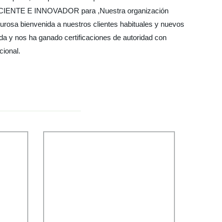
A, EFICIENTE E INNOVADOR para ,Nuestra organización
lurosa bienvenida a nuestros clientes habituales y nuevos
da y nos ha ganado certificaciones de autoridad con
cional.