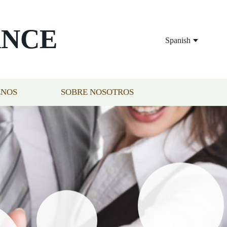
ANCE
Spanish
ENOS
SOBRE NOSOTROS