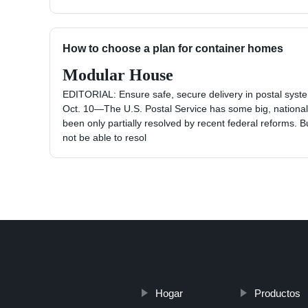
How to choose a plan for container homes
Modular House
EDITORIAL: Ensure safe, secure delivery in postal syst
Oct. 10—The U.S. Postal Service has some big, national
been only partially resolved by recent federal reforms. B
not be able to resol
Hogar
Productos