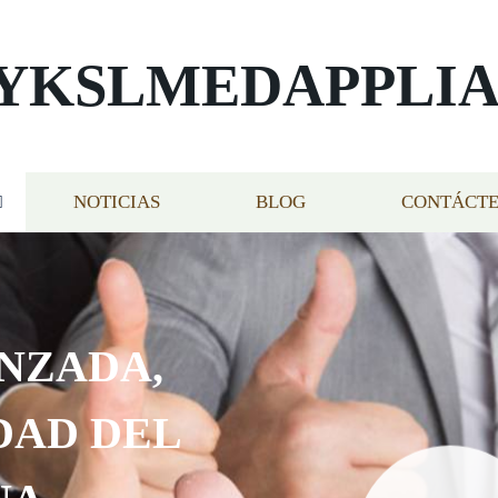
YKSLMEDAPPLI
NOTICIAS
BLOG
CONTÁCT
NZADA,
DAD DEL