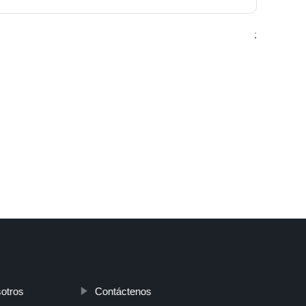
;
otros
Contáctenos