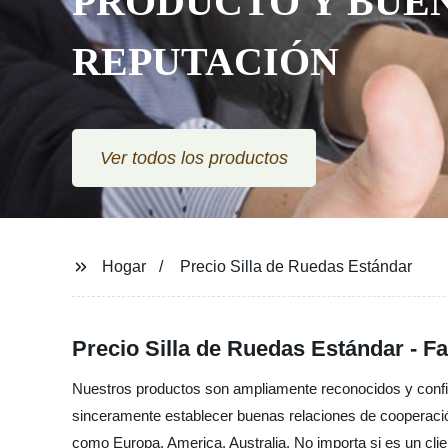
PRODUCTO Y BUE
REPUTACIÓN
Ver todos los productos
Hogar
Precio Silla de Ruedas Estándar
Precio Silla de Ruedas Estándar - F
Nuestros productos son ampliamente reconocidos y confi
sinceramente establecer buenas relaciones de cooperación 
como Europa, America, Australia, No importa si es un cli