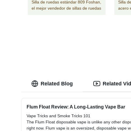
Silla de ruedas estándar 809 Foshan,
Silla d
el mejor vendedor de sillas de ruedas
acero e
Related Blog
Related Vi
Flum Float Review: A Long-Lasting Vape Bar
Vape Tricks and Smoke Tricks 101
The Flum Float disposable vape is unlike any other disp
right now. Flum vape is an oversized, disposable vape wi