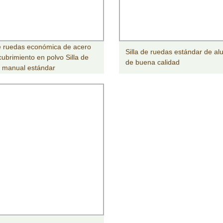
de ruedas económica de acero
Silla de ruedas estándar de al
cubrimiento en polvo Silla de
de buena calidad
 manual estándar