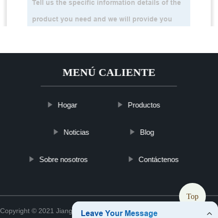
MENÚ CALIENTE
Hogar
Productos
Noticias
Blog
Sobre nosotros
Contáctenos
Top
Copyright © 2021 Jiangsu ykslmedappliance Medical Co., Ltd.
Sitemap