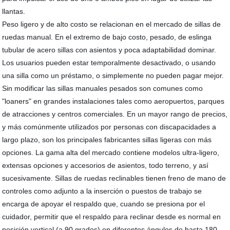
llantas.
Peso ligero y de alto costo se relacionan en el mercado de sillas de
ruedas manual. En el extremo de bajo costo, pesado, de eslinga
tubular de acero sillas con asientos y poca adaptabilidad dominar.
Los usuarios pueden estar temporalmente desactivado, o usando
una silla como un préstamo, o simplemente no pueden pagar mejor.
Sin modificar las sillas manuales pesados son comunes como
"loaners" en grandes instalaciones tales como aeropuertos, parques
de atracciones y centros comerciales. En un mayor rango de precios,
y más comúnmente utilizados por personas con discapacidades a
largo plazo, son los principales fabricantes sillas ligeras con más
opciones. La gama alta del mercado contiene modelos ultra-ligero,
extensas opciones y accesorios de asientos, todo terreno, y así
sucesivamente. Sillas de ruedas reclinables tienen freno de mano de
controles como adjunto a la inserción o puestos de trabajo se
encarga de apoyar el respaldo que, cuando se presiona por el
cuidador, permitir que el respaldo para reclinar desde es normal en
posición vertical (a 90 grados) en diferentes ángulos de hasta 180