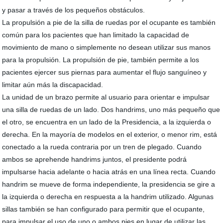
y pasar a través de los pequeños obstáculos.
La propulsión a pie de la silla de ruedas por el ocupante es también
común para los pacientes que han limitado la capacidad de
movimiento de mano o simplemente no desean utilizar sus manos
para la propulsión. La propulsión de pie, también permite a los
pacientes ejercer sus piernas para aumentar el flujo sanguíneo y
limitar aún más la discapacidad.
La unidad de un brazo permite al usuario para orientar e impulsar
una silla de ruedas de un lado. Dos handrims, uno más pequeño que
el otro, se encuentra en un lado de la Presidencia, a la izquierda o
derecha. En la mayoría de modelos en el exterior, o menor rim, está
conectado a la rueda contraria por un tren de plegado. Cuando
ambos se aprehende handrims juntos, el presidente podrá
impulsarse hacia adelante o hacia atrás en una línea recta. Cuando
handrim se mueve de forma independiente, la presidencia se gire a
la izquierda o derecha en respuesta a la handrim utilizado. Algunas
sillas también se han configurado para permitir que el ocupante,
para impulsar el uso de uno o ambos pies en lugar de utilizar las