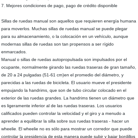
7. Mejores condiciones de pago, pago de crédito disponible
Sillas de ruedas manual son aquellos que requieren energía humana
para moverlos. Muchas sillas de ruedas manual se puede plegar
para su almacenamiento, o la colocación en un vehículo, aunque
modernas sillas de ruedas son tan propensos a ser rígido
enmarcados.
Manual o sillas de ruedas autopropulsada son impulsados por el
ocupante, normalmente girando las ruedas traseras de gran tamaño,
de 20 a 24 pulgadas (51-61 cm)en el promedio del diámetro, y
parecidas a las ruedas de bicicleta. El usuario mueve el presidente
empujando la handrims, que son de tubo circular colocado en el
exterior de las ruedas grandes. La handrims tienen un diámetro que
es ligeramente inferior al de las ruedas traseras. Los usuarios
calificados pueden controlar la velocidad y el giro y a menudo a
aprender a equilibrar la silla sobre sus ruedas traseras - hacer un
wheelie. El wheelie no es sólo para mostrar un corredor que puede
controlar la presidencia de esta manera puede subir y bajar bordillos