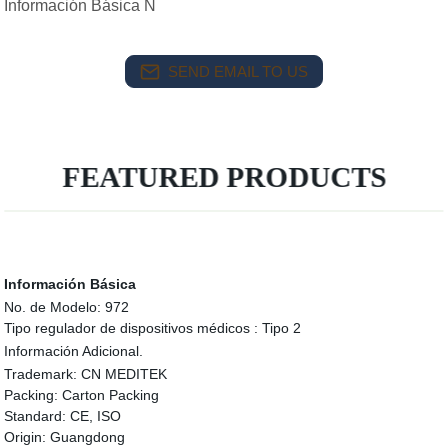
Información Básica N
SEND EMAIL TO US
FEATURED PRODUCTS
Información Básica
No. de Modelo:
972
Tipo regulador de dispositivos médicos :
Tipo 2
Información Adicional.
Trademark:
CN MEDITEK
Packing:
Carton Packing
Standard:
CE, ISO
Origin:
Guangdong