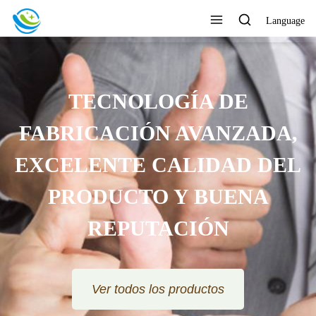
Language
TECNOLOGÍA DE
FABRICACIÓN AVANZADA,
EXCELENTE CALIDAD DEL
PRODUCTO Y BUENA
REPUTACIÓN
Ver todos los productos