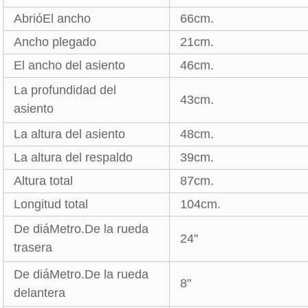
AbrióEl ancho
66cm.
Ancho plegado
21cm.
El ancho del asiento
46cm.
La profundidad del
43cm.
asiento
La altura del asiento
48cm.
La altura del respaldo
39cm.
Altura total
87cm.
Longitud total
104cm.
De diáMetro.De la rueda
24"
trasera
De diáMetro.De la rueda
8"
delantera