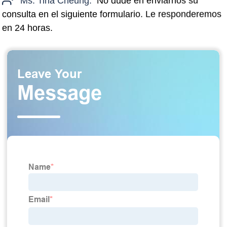
Ms. Tina Cheung:
No dude en enviarnos su
consulta en el siguiente formulario. Le responderemos
en 24 horas.