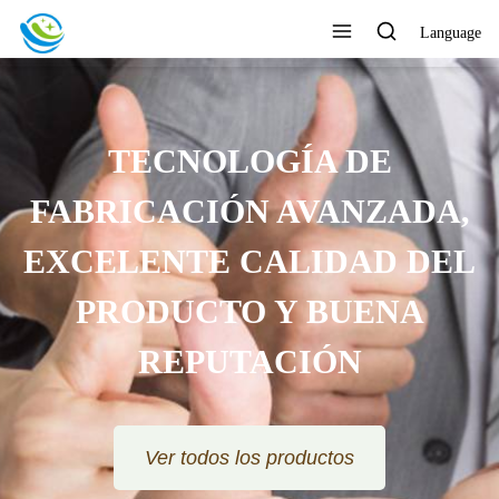
Language
TECNOLOGÍA DE
ICACIÓN AVANZADA,
LENTE CALIDAD DEL
RODUCTO Y BUENA
REPUTACIÓN
Ver todos los productos