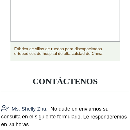
de sillas de ruedas para discapacitados
Fábrica están
cos de hospital de alta calidad de China
barato
CONTÁCTENOS
Ms. Shelly Zhu:
No dude en enviarnos su
consulta en el siguiente formulario. Le responderemos
en 24 horas.