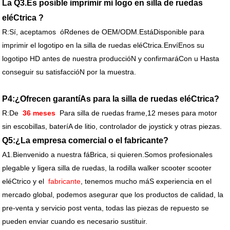
La Q3.Es posible imprimir mi logo en silla de ruedas
eléCtrica ?
R:Sí, aceptamos
óRdenes de OEM/ODM.EstáDisponible para
imprimir el logotipo en la silla de ruedas eléCtrica.EnvíEnos su
logotipo HD antes de nuestra produccióN y confirmaráCon u Hasta
conseguir su satisfaccióN por la muestra.
P4:¿Ofrecen garantíAs para la silla de ruedas eléCtrica?
R:De
36 meses
Para silla de ruedas frame,12 meses para motor
sin escobillas, bateríA de litio, controlador de joystick y otras piezas.
Q5:¿La empresa comercial o el fabricante?
A1.Bienvenido a nuestra fáBrica, si quieren.Somos profesionales
plegable y ligera silla de ruedas, la rodilla walker scooter scooter
eléCtrico y el
fabricante
, tenemos mucho máS experiencia en el
mercado global, podemos asegurar que los productos de calidad, la
pre-venta y servicio post venta, todas las piezas de repuesto se
pueden enviar cuando es necesario sustituir.