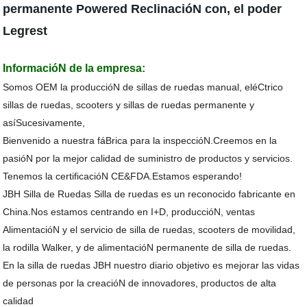
permanente Powered ReclinacióN con, el poder
Legrest
InformacióN de la empresa:
Somos OEM la produccióN de sillas de ruedas manual, eléCtrico
sillas de ruedas, scooters y sillas de ruedas permanente y
asíSucesivamente,
Bienvenido a nuestra fáBrica para la inspeccióN.Creemos en la
pasióN por la mejor calidad de suministro de productos y servicios.
Tenemos la certificacióN CE&FDA.Estamos esperando!
JBH Silla de Ruedas Silla de ruedas es un reconocido fabricante en
China.Nos estamos centrando en I+D, produccióN, ventas
AlimentacióN y el servicio de silla de ruedas, scooters de movilidad,
la rodilla Walker, y de alimentacióN permanente de silla de ruedas.
En la silla de ruedas JBH nuestro diario objetivo es mejorar las vidas
de personas por la creacióN de innovadores, productos de alta
calidad