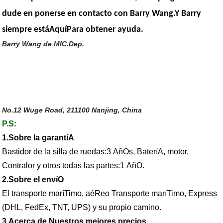
dude en ponerse en contacto con Barry Wang.Y Barry
siempre estáAquíPara obtener ayuda.
Barry Wang de MIC.Dep.
No.12 Wuge Road, 211100 Nanjing, China
P.S:
1.Sobre la garantíA
Bastidor de la silla de ruedas:3 AñOs, BateríA, motor,
Contralor y otros todas las partes:1 AñO.
2.Sobre el envíO
El transporte maríTimo, aéReo Transporte maríTimo, Express
(DHL, FedEx, TNT, UPS) y su propio camino.
3.Acerca de Nuestros mejores precios