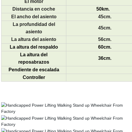
El motor
Distancia en coche
50km.
El ancho del asiento
45cm.
La profundidad del
45cm.
asiento
La altura del asiento
56cm.
La altura del respaldo
60cm.
La altura del
36cm.
reposabrazos
Pendiente de escalada
Controller