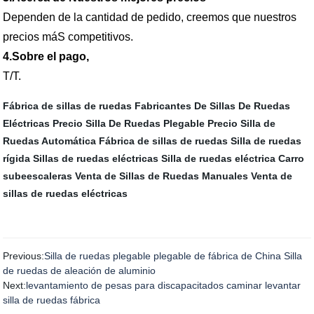
Dependen de la cantidad de pedido, creemos que nuestros
precios máS competitivos.
4.Sobre el pago,
T/T.
Fábrica de sillas de ruedas
Fabricantes De Sillas De Ruedas
Eléctricas
Precio Silla De Ruedas Plegable
Precio Silla de
Ruedas Automática
Fábrica de sillas de ruedas
Silla de ruedas
rígida
Sillas de ruedas eléctricas
Silla de ruedas eléctrica
Carro
subeescaleras
Venta de Sillas de Ruedas Manuales
Venta de
sillas de ruedas eléctricas
Previous:
Silla de ruedas plegable plegable de fábrica de China Silla
de ruedas de aleación de aluminio
Next:
levantamiento de pesas para discapacitados caminar levantar
silla de ruedas fábrica