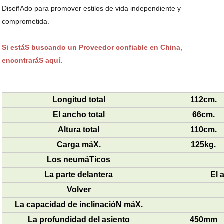
DiseñAdo para promover estilos de vida independiente y
comprometida.
Si estáS buscando un Proveedor confiable en China,
encontraráS aquí.
Longitud total
112cm.
El ancho total
66cm.
Altura total
110cm.
Carga máX.
125kg.
Los neumáTicos
La parte delantera
El 
Volver
La capacidad de inclinacióN máX.
La profundidad del asiento
450mm