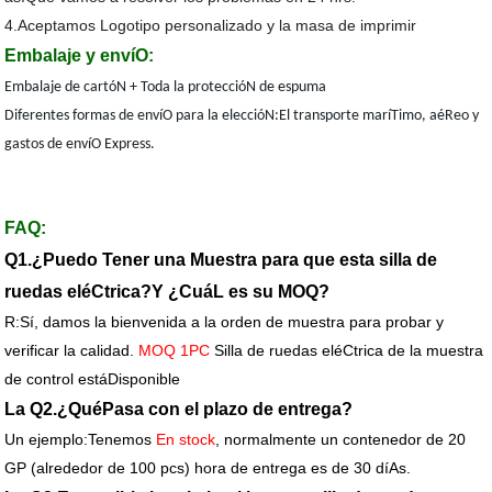
4.Aceptamos Logotipo personalizado y la masa de imprimir
Embalaje y envíO:
Embalaje de cartóN + Toda la proteccióN de espuma
Diferentes formas de envíO para la eleccióN:El transporte maríTimo, aéReo y
gastos de envíO Express.
FAQ:
Q1.¿Puedo Tener una Muestra para que esta silla de
ruedas eléCtrica?Y ¿CuáL es su MOQ?
R:Sí, damos la bienvenida a la orden de muestra para probar y
verificar la calidad.
MOQ 1PC
Silla de ruedas eléCtrica de la muestra
de control estáDisponible
La Q2.¿QuéPasa con el plazo de entrega?
Un ejemplo:Tenemos
En stock
, normalmente un contenedor de 20
GP (alrededor de 100 pcs) hora de entrega es de 30 díAs.