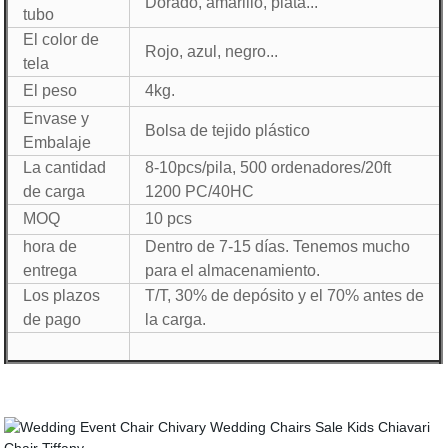
Dorado, amarillo, plata...
tubo
El color de
Rojo, azul, negro...
tela
El peso
4kg.
Envase y
Bolsa de tejido plástico
Embalaje
La cantidad
8-10pcs/pila, 500 ordenadores/20ft
de carga
1200 PC/40HC
MOQ
10 pcs
hora de
Dentro de 7-15 días. Tenemos mucho
entrega
para el almacenamiento.
Los plazos
T/T, 30% de depósito y el 70% antes de
de pago
la carga.