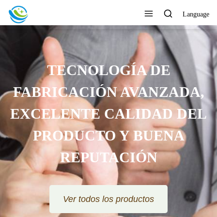
Language
ENTRARSE EN EL DISEÑO,
LA PRODUCCIÓN Y LAS
VENTAS COMO UNA
GARANTÍA DE CALIDAD
Ver todos los productos