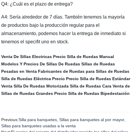
Q4: ¿Cuál es el plazo de entrega?
A4: Sería alrededor de 7 días. También tenemos la mayoría
de productos bajo la producción regular para el
almacenamiento, podemos hacer la entrega de inmediato si
tenemos el specifit uno en stock.
Venta De Sillas Electricas
Precio Silla de Ruedas Manual
Modelos Y Precios De Sillas De Ruedas
Sillas de Ruedas
Pesadas en Venta
Fabricantes de Ruedas para Sillas de Ruedas
Silla de Ruedas Eléctrica Precio
Precio Silla de Ruedas Estándar
Venta Silla De Ruedas Motorizada
Silla de Ruedas Cara
Venta de
Sillas de Ruedas Grandes
Precio Silla de Ruedas Bipedestación
Previous:
Silla para banquetes, Sillas para banquetes al por mayor,
Sillas para banquetes usadas a la venta