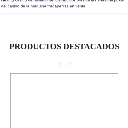
Next:
El casino del asiento del distribuidor preside las sillas del póker
del casino de la máquina tragaperras en venta
PRODUCTOS DESTACADOS