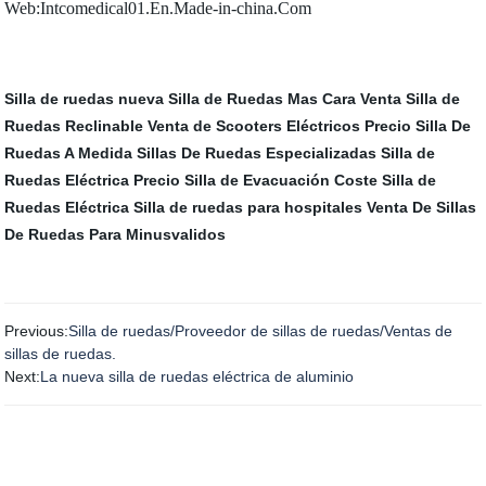
Web:Intcomedical01.En.Made-in-china.Com
Silla de ruedas nueva
Silla de Ruedas Mas Cara
Venta Silla de
Ruedas Reclinable
Venta de Scooters Eléctricos
Precio Silla De
Ruedas A Medida
Sillas De Ruedas Especializadas
Silla de
Ruedas Eléctrica Precio
Silla de Evacuación
Coste Silla de
Ruedas Eléctrica
Silla de ruedas para hospitales
Venta De Sillas
De Ruedas Para Minusvalidos
Previous:
Silla de ruedas/Proveedor de sillas de ruedas/Ventas de
sillas de ruedas.
Next:
La nueva silla de ruedas eléctrica de aluminio