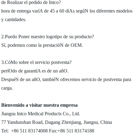
de Realizar el pedido de Intco?
hora de entrega varíA de 45 a 60 díAs segúN los diferentes modelos
y cantidades.
2.Puedo Poner nuestro logotipo de su producto?
Sí, podemos como la prestacióN de OEM.
3.CóMo sobre el servicio postventa?
períOdo de garantíA es de un añO.
DespuéS de un añO, tambiéN ofrecemos servicio de postventa para
carga.
Bienvenido a visitar nuestra empresa
Jiangsu Intco Medical Products Co., Ltd.
77 Yandunshan Road, Dagang Zhenjiang, Jiangsu, China
Tel: +86 511 83174008 Fax:+86 511 83174188