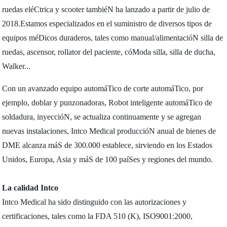
ruedas eléCtrica y scooter tambiéN ha lanzado a partir de julio de
2018.Estamos especializados en el suministro de diversos tipos de
equipos méDicos duraderos, tales como manual/alimentacióN silla de
ruedas, ascensor, rollator del paciente, cóModa silla, silla de ducha,
Walker...
Con un avanzado equipo automáTico de corte automáTico, por
ejemplo, doblar y punzonadoras, Robot inteligente automáTico de
soldadura, inyeccióN, se actualiza continuamente y se agregan
nuevas instalaciones, Intco Medical produccióN anual de bienes de
DME alcanza máS de 300.000 establece, sirviendo en los Estados
Unidos, Europa, Asia y máS de 100 paíSes y regiones del mundo.
La calidad Intco
Intco Medical ha sido distinguido con las autorizaciones y
certificaciones, tales como la FDA 510 (K), ISO9001:2000,