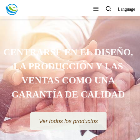
Language
CENTRARSE EN EL DISEÑO,
LA PRODUCCIÓN Y LAS
VENTAS COMO UNA
GARANTÍA DE CALIDAD
Ver todos los productos