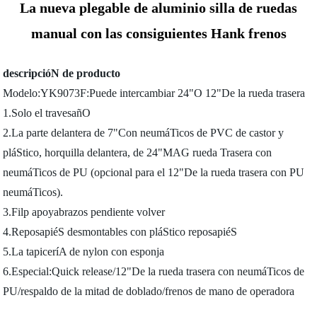
La nueva plegable de aluminio silla de ruedas
manual con las consiguientes Hank frenos
descripcióN de producto
Modelo:YK9073F:Puede intercambiar 24"O 12"De la rueda trasera
1.Solo el travesañO
2.La parte delantera de 7"Con neumáTicos de PVC de castor y
pláStico, horquilla delantera, de 24"MAG rueda Trasera con
neumáTicos de PU (opcional para el 12"De la rueda trasera con PU
neumáTicos).
3.Filp apoyabrazos pendiente volver
4.ReposapiéS desmontables con pláStico reposapiéS
5.La tapiceríA de nylon con esponja
6.Especial:Quick release/12"De la rueda trasera con neumáTicos de
PU/respaldo de la mitad de doblado/frenos de mano de operadora