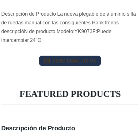
Descripción de Producto La nueva plegable de aluminio silla
de ruedas manual con las consiguientes Hank frenos
descripcióN de producto Modelo:YK9073F:Puede
intercambiar 24"O
SEND EMAIL TO US
FEATURED PRODUCTS
Descripción de Producto