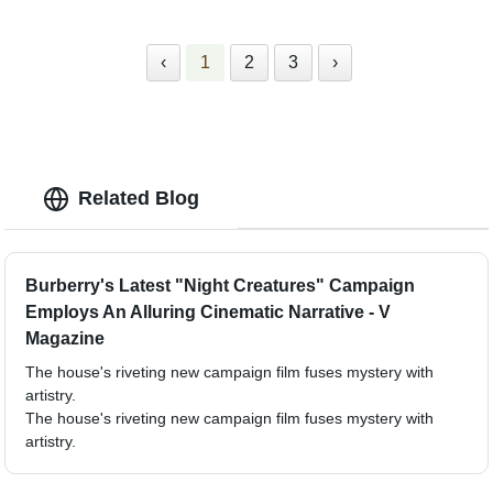
‹
1
2
3
›
Related Blog
Burberry's Latest "Night Creatures" Campaign
Employs An Alluring Cinematic Narrative - V
Magazine
The house's riveting new campaign film fuses mystery with
artistry.
The house's riveting new campaign film fuses mystery with
artistry.