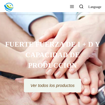
Language
FUERTE FUERZA DE I + D Y
CAPACIDAD DE
PRODUCCIÓN
Ver todos los productos