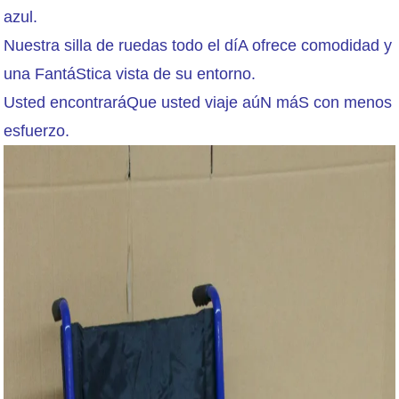
azul.
Nuestra silla de ruedas todo el díA ofrece comodidad y
una FantáStica vista de su entorno.
Usted encontraráQue usted viaje aúN máS con menos
esfuerzo.