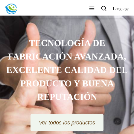
Language
CENTRARSE EN EL DISEÑO,
LA PRODUCCIÓN Y LAS
VENTAS COMO UNA
GARANTÍA DE CALIDAD
Ver todos los productos