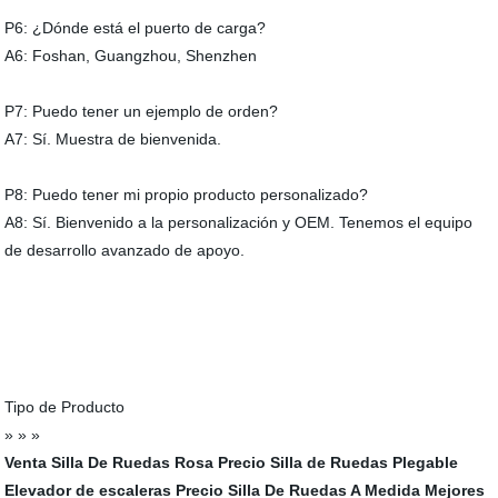
P6: ¿Dónde está el puerto de carga?
A6: Foshan, Guangzhou, Shenzhen
P7: Puedo tener un ejemplo de orden?
A7: Sí. Muestra de bienvenida.
P8: Puedo tener mi propio producto personalizado?
A8: Sí. Bienvenido a la personalización y OEM. Tenemos el equipo
de desarrollo avanzado de apoyo.
Tipo de Producto
» » »
Venta Silla De Ruedas Rosa
Precio Silla de Ruedas Plegable
Elevador de escaleras
Precio Silla De Ruedas A Medida
Mejores