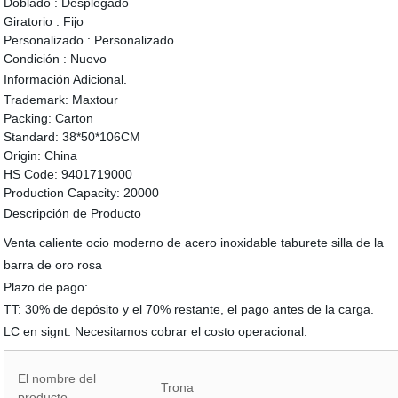
Doblado :
Desplegado
Giratorio :
Fijo
Personalizado :
Personalizado
Condición :
Nuevo
Información Adicional.
Trademark:
Maxtour
Packing:
Carton
Standard:
38*50*106CM
Origin:
China
HS Code:
9401719000
Production Capacity:
20000
Descripción de Producto
Venta caliente ocio moderno de acero inoxidable taburete silla de la
barra de oro rosa
Plazo de pago:
TT: 30% de depósito y el 70% restante, el pago antes de la carga.
LC en signt: Necesitamos cobrar el costo operacional.
El nombre del
Trona
producto