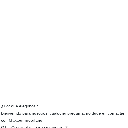
¿Por qué elegirnos?
Bienvenido para nosotros, cualquier pregunta, no dude en contactar
con Maxtour mobiliario.
Q1: ¿Qué ventaja para su empresa?