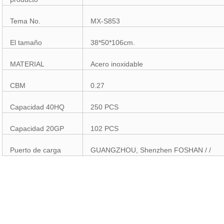
Tema No.
MX-S853
El tamaño
38*50*106cm.
MATERIAL
Acero inoxidable
CBM
0.27
Capacidad 40HQ
250 PCS
Capacidad 20GP
102 PCS
Puerto de carga
GUANGZHOU, Shenzhen FOSHAN / /