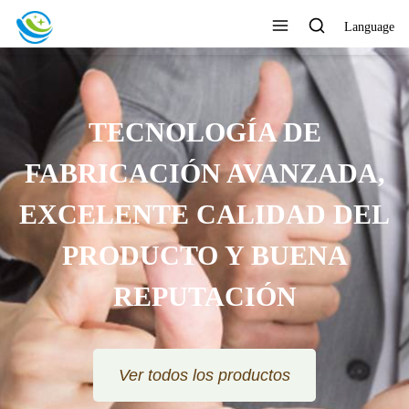
Language
TECNOLOGÍA DE
FABRICACIÓN AVANZADA,
EXCELENTE CALIDAD DEL
PRODUCTO Y BUENA
REPUTACIÓN
Ver todos los productos