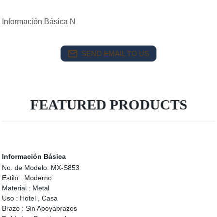
Información Básica N
SEND EMAIL TO US
FEATURED PRODUCTS
Información Básica
No. de Modelo:
MX-S853
Estilo :
Moderno
Material :
Metal
Uso :
Hotel , Casa
Brazo :
Sin Apoyabrazos