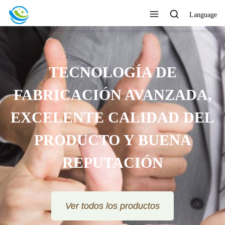
Language
TECNOLOGÍA DE
FABRICACIÓN AVANZADA,
EXCELENTE CALIDAD DEL
PRODUCTO Y BUENA
REPUTACIÓN
Ver todos los productos