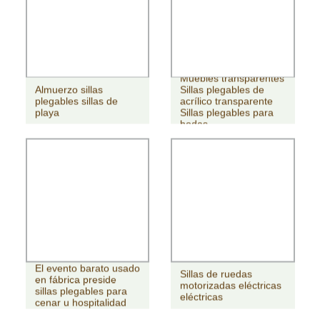
Muebles transparentes
Almuerzo sillas
Sillas plegables de
plegables sillas de
acrílico transparente
playa
Sillas plegables para
bodas
El evento barato usado
Sillas de ruedas
en fábrica preside
motorizadas eléctricas
sillas plegables para
eléctricas
cenar u hospitalidad