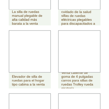
Suministros para el
La silla de ruedas
cuidado de la salud
manual plegable de
sillas de ruedas
alta calidad más
eléctricas plegables
barata a la venta
para discapacitados a
la venta
Venta caliente de
Elevador de silla de
goma de 4 pulgadas
ruedas para el hogar
carros para sillas de
tipo cabina a la venta
ruedas Trolley rueda
giratoria