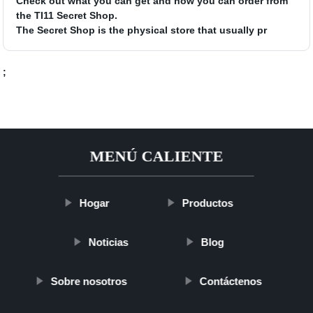
Check out what you can get and how you can order from
the TI11 Secret Shop.
The Secret Shop is the physical store that usually pr
;
MENÚ CALIENTE
Hogar
Productos
Noticias
Blog
Sobre nosotros
Contáctenos