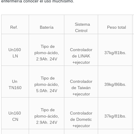
enfermería conocer el uso muchísimo.
Sistema
Ref.
Batería
Peso total
Cintrol
Tipo de
Un160
Controlador
plomo-ácido,
37kg/81lbs.
LN
de LINAK
2.9Ah. 24V
+ejecutor
Tipo de
Un
Controlador
plomo-ácido,
39kg/86lbs.
TN160
de Taiwán
5.0Ah. 24V
+ejecutor
Tipo de
Un160
Controlador
plomo-ácido,
37kg/81lbs.
CN
de Dometic
2.9Ah. 24V
+ejecutor