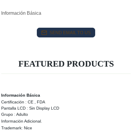
Información Básica
SEND EMAIL TO US
FEATURED PRODUCTS
Información Básica
Certificación :
CE , FDA
Pantalla LCD :
Sin Display LCD
Grupo :
Adulto
Información Adicional.
Trademark:
Nice