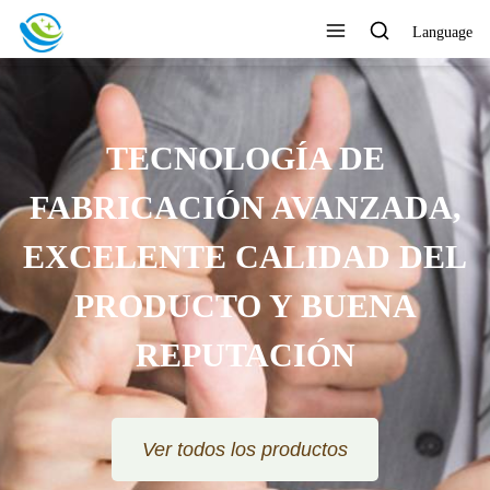
Language
TECNOLOGÍA DE
FABRICACIÓN AVANZADA,
EXCELENTE CALIDAD DEL
PRODUCTO Y BUENA
REPUTACIÓN
Ver todos los productos