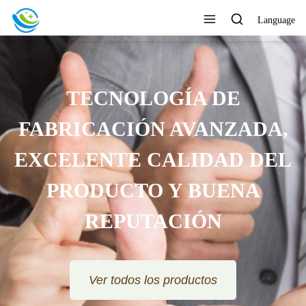
Language
CENTRARSE EN EL DISEÑO,
LA PRODUCCIÓN Y LAS
VENTAS COMO UNA
GARANTÍA DE CALIDAD
Ver todos los productos