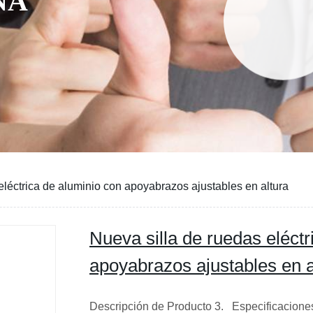
NA
eléctrica de aluminio con apoyabrazos ajustables en altura
Nueva silla de ruedas eléctr
apoyabrazos ajustables en a
Descripción de Producto 3. Especificaciones