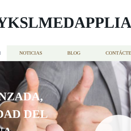
YKSLMEDAPPLI
NOTICIAS
BLOG
CONTÁCT
NZADA,
DAD DEL