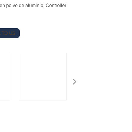
en polvo de aluminio, Controller
 TO US