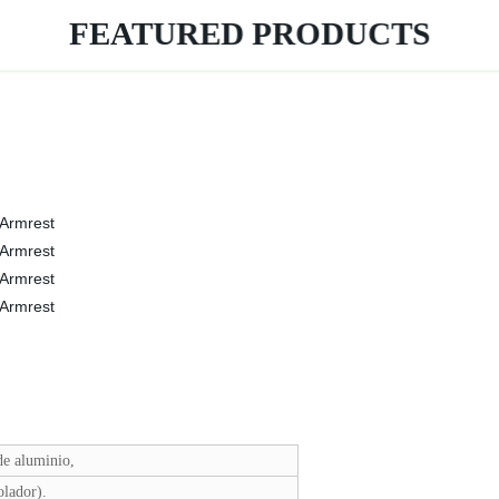
FEATURED PRODUCTS
de aluminio,
lador).