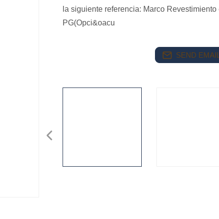
la siguiente referencia: Marco Revestimiento 
PG(Opci&oacu
SEND EMAIL