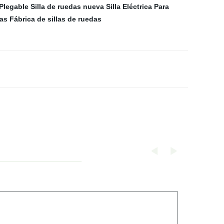
 Plegable
Silla de ruedas nueva
Silla Eléctrica Para
cas
Fábrica de sillas de ruedas