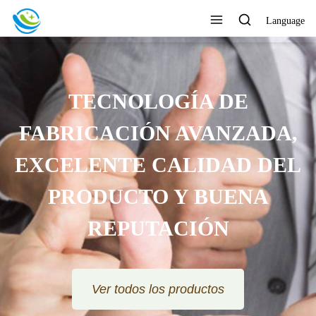
Language
TECNOLOGÍA DE
FABRICACIÓN AVANZADA,
EXCELENTE CALIDAD DEL
PRODUCTO Y BUENA
REPUTACIÓN
Ver todos los productos