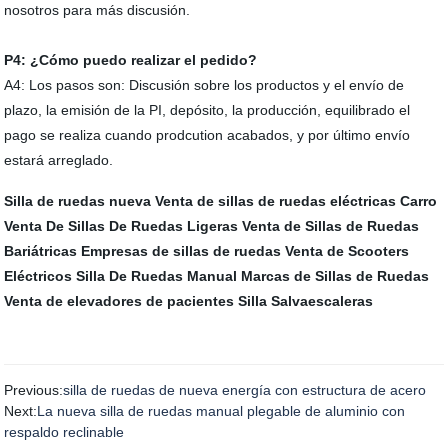
nosotros para más discusión.
P4: ¿Cómo puedo realizar el pedido?
A4: Los pasos son: Discusión sobre los productos y el envío de
plazo, la emisión de la PI, depósito, la producción, equilibrado el
pago se realiza cuando prodcution acabados, y por último envío
estará arreglado.
Silla de ruedas nueva
Venta de sillas de ruedas eléctricas
Carro
Venta De Sillas De Ruedas Ligeras
Venta de Sillas de Ruedas
Bariátricas
Empresas de sillas de ruedas
Venta de Scooters
Eléctricos
Silla De Ruedas Manual
Marcas de Sillas de Ruedas
Venta de elevadores de pacientes
Silla Salvaescaleras
Previous:
silla de ruedas de nueva energía con estructura de acero
Next:
La nueva silla de ruedas manual plegable de aluminio con
respaldo reclinable