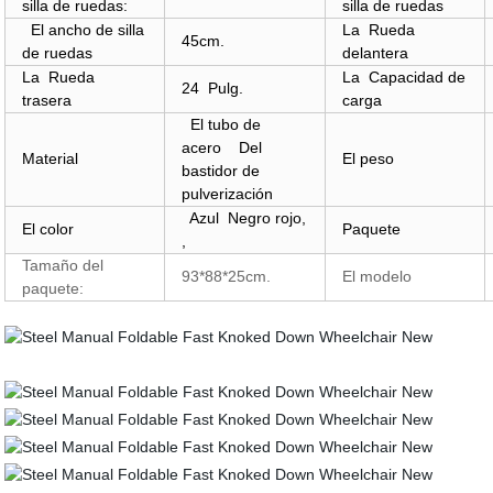
silla de ruedas:
silla de ruedas
El ancho de silla
La Rueda
45cm.
de ruedas
delantera
La Rueda
La Capacidad de
24 Pulg.
trasera
carga
El tubo de
acero Del
Material
El peso
bastidor de
pulverización
Azul Negro rojo,
El color
Paquete
,
Tamaño del
93*88*25cm.
El modelo
paquete: