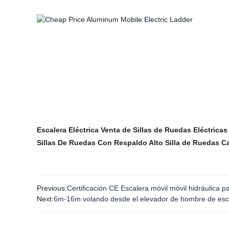
Escalera Eléctrica
Venta de Sillas de Ruedas Eléctricas
Sillas De Ruedas Con Respaldo Alto
Silla de Ruedas C
Previous:
Certificación CE Escalera móvil móvil hidráulica p
Next:
6m-16m volando desde el elevador de hombre de escal