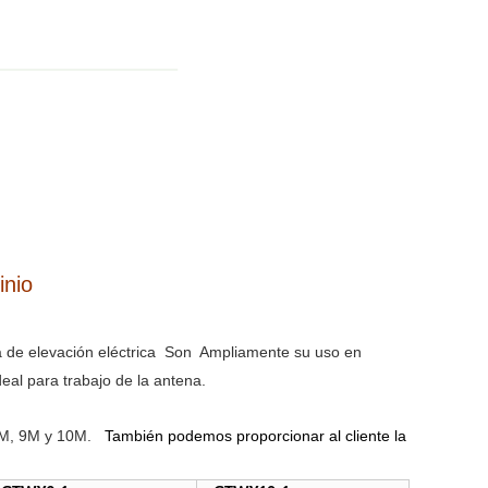
inio
ma de elevación eléctrica Son Ampliamente su uso en
eal para trabajo de la antena.
, 8M, 9M y 10M.
También podemos proporcionar al cliente la