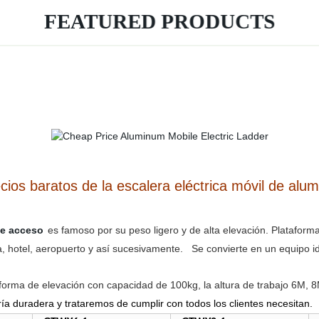
FEATURED PRODUCTS
cios baratos de la escalera eléctrica móvil de alum
de acceso
es famoso por su peso ligero y de alta elevación. Platafor
a, hotel, aeropuerto y así sucesivamente. Se convierte en un equipo id
taforma de elevación con capacidad de 100kg, la altura de trabajo 6M
ía duradera y trataremos de cumplir con todos los clientes necesitan.