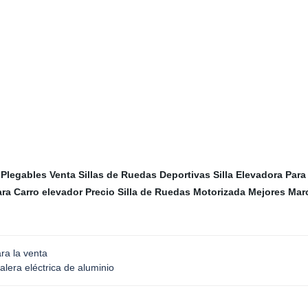
 Plegables
Venta Sillas de Ruedas Deportivas
Silla Elevadora Para
ara
Carro elevador
Precio Silla de Ruedas Motorizada
Mejores Marc
ara la venta
era eléctrica de aluminio