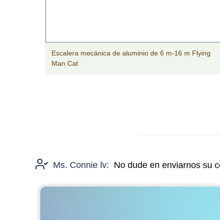
Escalera mecánica de aluminio de 6 m-16 m Flying
venta
Man Cat
Ms. Connie lv:
No dude en enviarnos su co