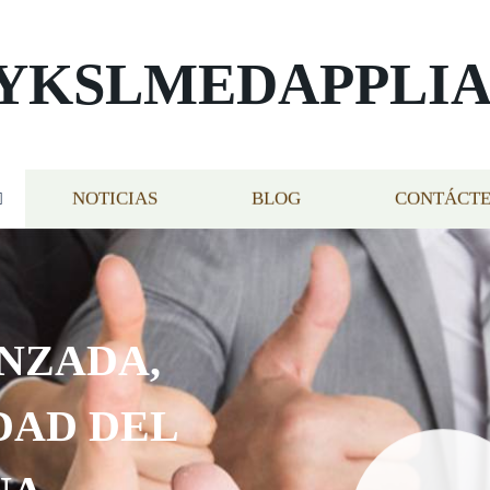
YKSLMEDAPPLI
NOTICIAS
BLOG
CONTÁCT
NZADA,
DAD DEL