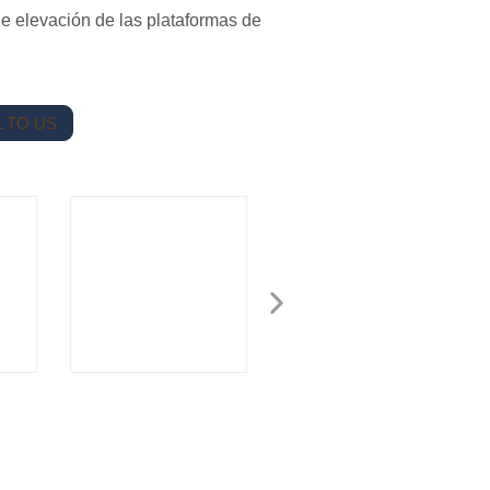
de elevación de las plataformas de
 TO US