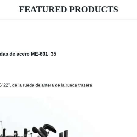
FEATURED PRODUCTS
uedas de acero ME-601_35
6"22", de la rueda delantera de la rueda trasera