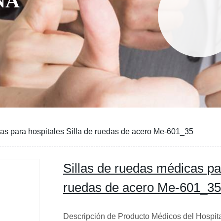
NA
cas para hospitales Silla de ruedas de acero Me-601_35
Sillas de ruedas médicas par
ruedas de acero Me-601_35
Descripción de Producto Médicos del Hospita