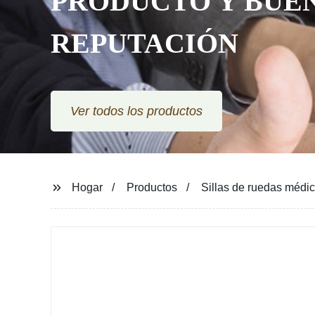
PRODUCTO Y BUE
REPUTACIÓN
Ver todos los productos
Hogar
Productos
Sillas de ruedas médi