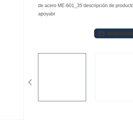
de acero ME-601_35 descripción de producto
apoyabr
SEND EMAIL