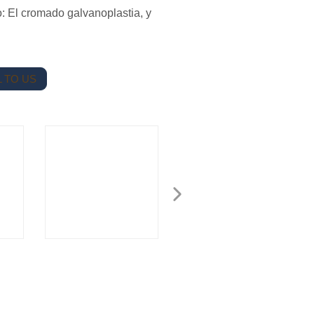
: El cromado galvanoplastia, y
 TO US