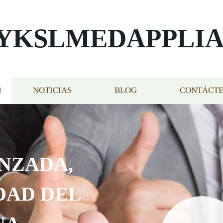
YKSLMEDAPPLI
NOTICIAS
BLOG
CONTÁCT
NZADA,
DAD DEL