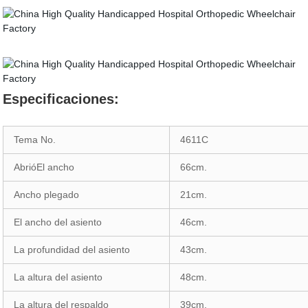
Especificaciones:
Tema No.
4611C
AbrióEl ancho
66cm.
Ancho plegado
21cm.
El ancho del asiento
46cm.
La profundidad del asiento
43cm.
La altura del asiento
48cm.
La altura del respaldo
39cm.