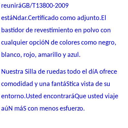
reuniráGB/T13800-2009
estáNdar.Certificado como adjunto.El
bastidor de revestimiento en polvo con
cualquier opcióN de colores como negro,
blanco, rojo, amarillo y azul.
Nuestra Silla de ruedas todo el díA ofrece
comodidad y una fantáStica vista de su
entorno.Usted encontraráQue usted viaje
aúN máS con menos esfuerzo.