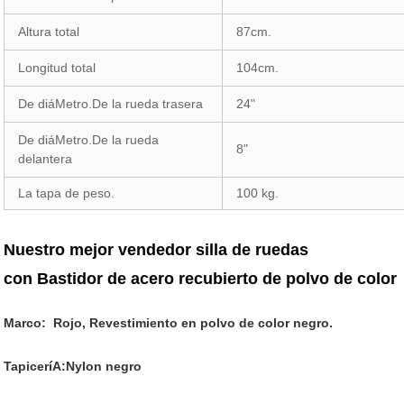
Altura total
87cm.
Longitud total
104cm.
De diáMetro.De la rueda trasera
24"
De diáMetro.De la rueda
8"
delantera
La tapa de peso.
100 kg.
Nuestro mejor vendedor silla de ruedas
con Bastidor de acero recubierto de polvo de color
Marco:
Rojo,
Revestimiento en polvo de color negro.
TapiceríA:Nylon negro