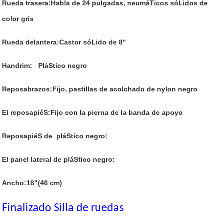
Rueda trasera:Habla de 24 pulgadas, neumáTicos sóLidos de
color gris
Rueda delantera:Castor sóLido de 8"
Handrim:
PláStico negro
Reposabrazos:Fijo, pastillas de acolchado de nylon negro
El reposapiéS:Fijo con la pierna de la banda de apoyo
ReposapiéS de
pláStico negro:
El panel lateral de pláStico negro:
Ancho:18"(46 cm)
Finalizado Silla de ruedas