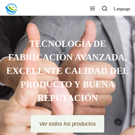
Language
TECNOLOGÍA DE
FABRICACIÓN AVANZADA,
EXCELENTE CALIDAD DEL
PRODUCTO Y BUENA
REPUTACIÓN
Ver todos los productos