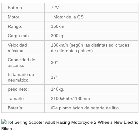
Batería:
72V
Motor:
Motor de la QS
Rango:
150km.
Carga máx.:
300kg.
Velocidad
130km/h (según las distintas solicitudes
máxima:
de diferentes países)
Capacidad de
30°
ascenso:
El tamaño de
17"
neumático:
peso neto:
140kg.
Tamaño:
2100x650x1180mm
Batería:
/De plomo ácido de batería de litio