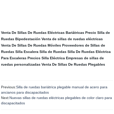
Venta De Sillas De Ruedas Eléctricas Bariátricas
Precio Silla de
Ruedas Bipedestación
Venta de sillas de ruedas eléctricas
Venta De Sillas De Ruedas Móviles
Proveedores de Sillas de
Ruedas
Silla Escalera
Silla de Ruedas
Silla De Ruedas Eléctrica
Para Escaleras
Precios Silla Eléctrica
Empresas de sillas de
ruedas personalizadas
Venta De Sillas De Ruedas Plegables
Previous:
Silla de ruedas bariátrica plegable manual de acero para
ancianos para discapacitados
Next:
Nuevas sillas de ruedas eléctricas plegables de color claro para
discapacitados