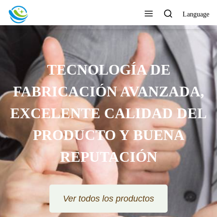
Language
TECNOLOGÍA DE
FABRICACIÓN AVANZADA,
EXCELENTE CALIDAD DEL
PRODUCTO Y BUENA
REPUTACIÓN
Ver todos los productos