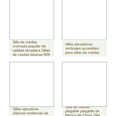
Silla de ruedas
sillas elevadoras
cromada popular de
verticales accesibles
calidad duradera Sillas
para sillas de ruedas
de ruedas básicas 809
Silla de ruedas
Sillas ejecutivas
plegable plegable de
clásicas modernas de
fábrica de China Silla