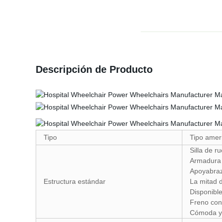
Descripción de Producto
Tipo
Tipo ameri
Silla de r
Armadura 
Apoyabrazo
Estructura estándar
La mitad d
Disponibl
Freno con
Cómoda y 