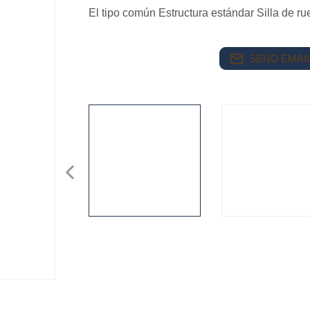
El tipo común Estructura estándar Silla de ru
SEND EMAIL