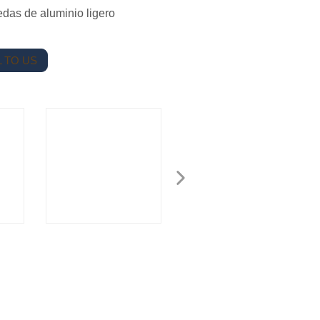
edas de aluminio ligero
 TO US