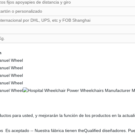
s fijos apoyapies de distancia y giro
cartón o personalizado
nternacional por DHL, UPS, etc y FOB Shanghai
g.
n
uctos para usted, y mejorarán la función de los productos en la actua
s Es aceptado -- Nuestra fábrica tienen theQualified diseñadores. Pu