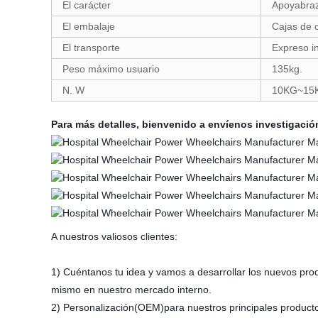
El carácter
Apoyabrazo
El embalaje
Cajas de 
El transporte
Expreso i
Peso máximo usuario
135kg.
N. W
10KG~15K
Para más detalles, bienvenido a envíenos investigació
A nuestros valiosos clientes:
1) Cuéntanos tu idea y vamos a desarrollar los nuevos prod
mismo en nuestro mercado interno.
2) Personalización(OEM)para nuestros principales producto