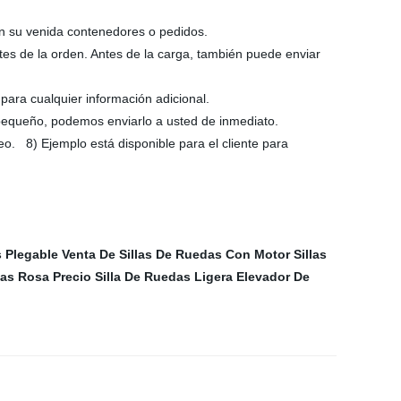
con su venida contenedores o pedidos.
ntes de la orden. Antes de la carga, también puede enviar
para cualquier información adicional.
s pequeño, podemos enviarlo a usted de inmediato.
eo. 8) Ejemplo está disponible para el cliente para
s Plegable
Venta De Sillas De Ruedas Con Motor
Sillas
das Rosa
Precio Silla De Ruedas Ligera
Elevador De