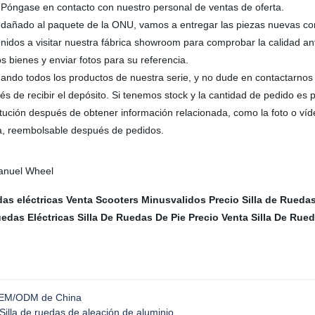
 Póngase en contacto con nuestro personal de ventas de oferta.
 o dañado al paquete de la ONU, vamos a entregar las piezas nuevas 
venidos a visitar nuestra fábrica showroom para comprobar la calidad a
 bienes y enviar fotos para su referencia.
ndo todos los productos de nuestra serie, y no dude en contactarnos 
s de recibir el depósito. Si tenemos stock y la cantidad de pedido e
itución después de obtener información relacionada, como la foto o víd
ra, reembolsable después de pedidos.
das eléctricas
Venta Scooters Minusvalidos
Precio Silla de Rueda
uedas Eléctricas
Silla De Ruedas De Pie Precio
Venta Silla De Rue
s OEM/ODM de China
Silla de ruedas de aleación de aluminio