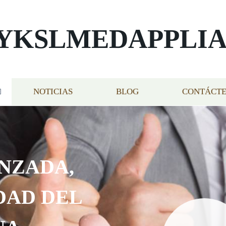
YKSLMEDAPPLI
NOTICIAS
BLOG
CONTÁCT
NZADA,
DAD DEL