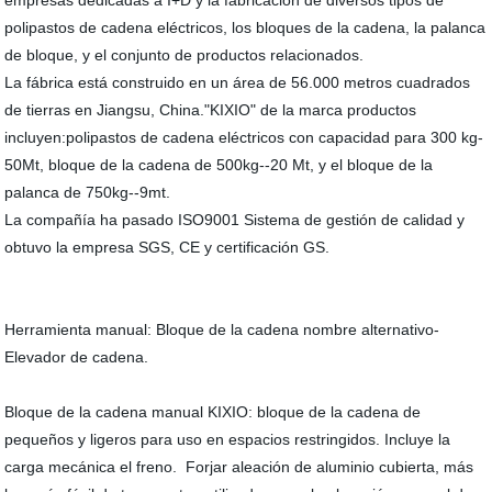
empresas dedicadas a I+D y la fabricación de diversos tipos de
polipastos de cadena eléctricos, los bloques de la cadena, la palanca
de bloque, y el conjunto de productos relacionados.
La fábrica está construido en un área de 56.000 metros cuadrados
de tierras en Jiangsu, China."KIXIO" de la marca productos
incluyen:polipastos de cadena eléctricos con capacidad para 300 kg-
50Mt, bloque de la cadena de 500kg--20 Mt, y el bloque de la
palanca de 750kg--9mt.
La compañía ha pasado ISO9001 Sistema de gestión de calidad y
obtuvo la empresa SGS, CE y certificación GS.
Herramienta manual: Bloque de la cadena nombre alternativo-
Elevador de cadena.
Bloque de la cadena manual KIXIO: bloque de la cadena de
pequeños y ligeros para uso en espacios restringidos. Incluye la
carga mecánica el freno. Forjar aleación de aluminio cubierta, más