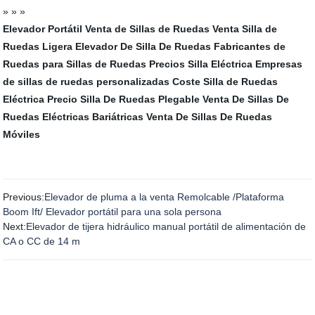
» » »
Elevador Portátil
Venta de Sillas de Ruedas
Venta Silla de
Ruedas Ligera
Elevador De Silla De Ruedas
Fabricantes de
Ruedas para Sillas de Ruedas
Precios Silla Eléctrica
Empresas
de sillas de ruedas personalizadas
Coste Silla de Ruedas
Eléctrica
Precio Silla De Ruedas Plegable
Venta De Sillas De
Ruedas Eléctricas Bariátricas
Venta De Sillas De Ruedas
Móviles
Previous:
Elevador de pluma a la venta Remolcable /Plataforma
Boom Ift/ Elevador portátil para una sola persona
Next:
Elevador de tijera hidráulico manual portátil de alimentación de
CA o CC de 14 m