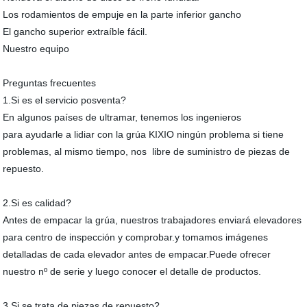
Los rodamientos de empuje en la parte inferior gancho
El gancho superior extraíble fácil.
Nuestro equipo
Preguntas frecuentes
1.Si es el servicio posventa?
En algunos países de ultramar, tenemos los ingenieros
para ayudarle a lidiar con la grúa KIXIO ningún problema si tiene
problemas, al mismo tiempo, nos libre de suministro de piezas de
repuesto.
2.Si es calidad?
Antes de empacar la grúa, nuestros trabajadores enviará elevadores
para centro de inspección y comprobar.y tomamos imágenes
detalladas de cada elevador antes de empacar.Puede ofrecer
nuestro nº de serie y luego conocer el detalle de productos.
3.Si se trata de piezas de repuesto?