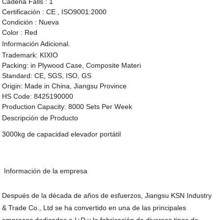
Cadena Falls :
1
Certificación :
CE , ISO9001:2000
Condición :
Nueva
Color :
Red
Información Adicional.
Trademark:
KIXIO
Packing:
in Plywood Case, Composite Materi
Standard:
CE, SGS, ISO, GS
Origin:
Made in China, Jiangsu Province
HS Code:
8425190000
Production Capacity:
8000 Sets Per Week
Descripción de Producto
3000kg de capacidad elevador portátil
Información de la empresa
Después de la década de años de esfuerzos, Jiangsu KSN Industry
& Trade Co., Ltd se ha convertido en una de las principales