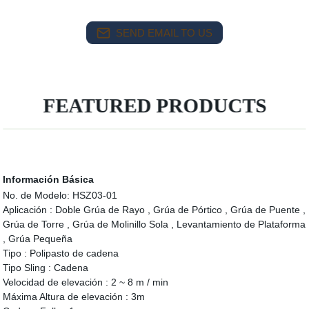
SEND EMAIL TO US
FEATURED PRODUCTS
Información Básica
No. de Modelo:
HSZ03-01
Aplicación :
Doble Grúa de Rayo , Grúa de Pórtico , Grúa de Puente ,
Grúa de Torre , Grúa de Molinillo Sola , Levantamiento de Plataforma
, Grúa Pequeña
Tipo :
Polipasto de cadena
Tipo Sling :
Cadena
Velocidad de elevación :
2 ~ 8 m / min
Máxima Altura de elevación :
3m