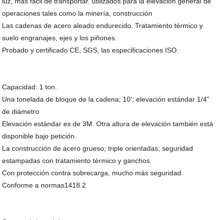
luz, más fácil de transportar. utilizados para la elevación general de
operaciones tales como la minería, construcción
Las cadenas de acero aleado endurecido. Tratamiento térmico y
suelo engranajes, ejes y los piñones.
Probado y certificado CE, SGS, las especificaciones ISO.
Capacidad: 1 ton.
Una tonelada de bloque de la cadena; 10'; elevación estándar 1/4"
de diámetro
Elevación estándar es de 3M. Otra altura de elevación también está
disponible bajo petición.
La construcción de acero grueso; triple orientadas; seguridad
estampadas con tratamiento térmico y ganchos.
Con protección contra sobrecarga, mucho más seguridad.
Conforme a normas1418.2