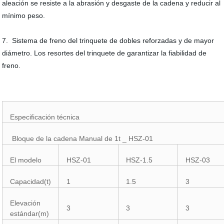
aleación se resiste a la abrasión y desgaste de la cadena y reducir al
mínimo peso.
7. Sistema de freno del trinquete de dobles reforzadas y de mayor
diámetro. Los resortes del trinquete de garantizar la fiabilidad de
freno.
Especificación técnica
Bloque de la cadena Manual de 1t _ HSZ-01
El modelo
HSZ-01
HSZ-1.5
HSZ-03
Capacidad(t)
1
1.5
3
Elevación
3
3
3
estándar(m)