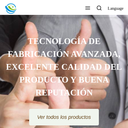
Language
TECNOLOGÍA DE
FABRICACIÓN AVANZADA,
EXCELENTE CALIDAD DEL
PRODUCTO Y BUENA
REPUTACIÓN
Ver todos los productos