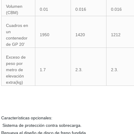
Volumen
0.01
0.016
0.016
(CBM)
Cuadros en
un
1950
1420
1212
contenedor
de GP 20'
Exceso de
peso por
metro de
1.7
2.3.
2.3.
elevación
extra(kg)
Características opcionales:
Sistema de protección contra sobrecarga.
Renueva el diseño de disco de freno fundida.